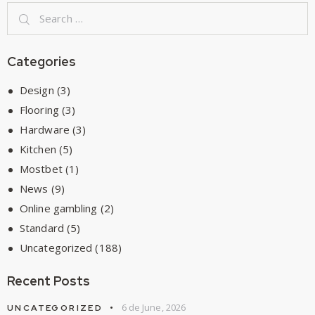
Categories
Design
(3)
Flooring
(3)
Hardware
(3)
Kitchen
(5)
Mostbet
(1)
News
(9)
Online gambling
(2)
Standard
(5)
Uncategorized
(188)
Recent Posts
6 de June, 2026
UNCATEGORIZED