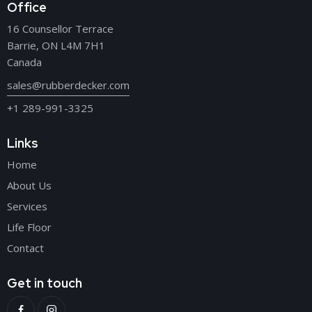
Office
16 Counsellor Terrace
Barrie, ON L4M 7H1
Canada
sales@rubberdecker.com
+1 289-991-3325
Links
Home
About Us
Services
Life Floor
Contact
Get in touch