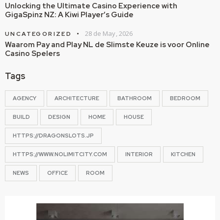
Unlocking the Ultimate Casino Experience with
GigaSpinz NZ: A Kiwi Player’s Guide
28 de May, 2026
UNCATEGORIZED
Waarom Pay and Play NL de Slimste Keuze is voor Online
Casino Spelers
Tags
AGENCY
ARCHITECTURE
BATHROOM
BEDROOM
BUILD
DESIGN
HOME
HOUSE
HTTPS://DRAGONSLOTS.JP
HTTPS://WWW.NOLIMITCITY.COM
INTERIOR
KITCHEN
NEWS
OFFICE
ROOM