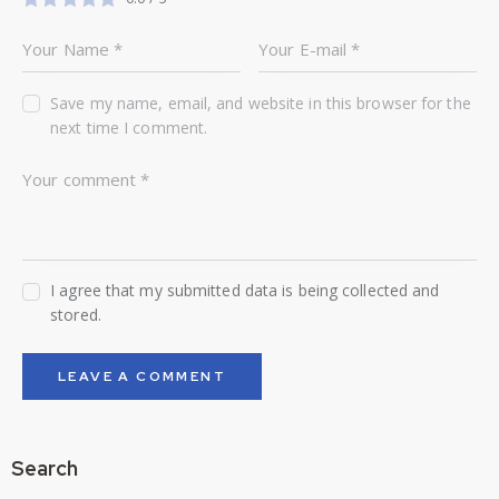
Save my name, email, and website in this browser for the
next time I comment.
I agree that my submitted data is being collected and
stored.
Search