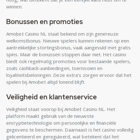
winnen.
Bonussen en promoties
Amobet Casino NL staat bekend om zijn genereuze
welkomstbonus. Nieuwe spelers kunnen rekenen op een
aantrekkelijke stortingsbonus, vaak aangevuld met gratis
spins. Maar de bonussen stoppen daar niet. Het casino
biedt ook regelmatig promoties voor bestaande spelers,
zoals cashback-aanbiedingen, toernooien en
loyaliteitsbeloningen. Deze extra’s zorgen ervoor dat het
spelen bij Amobet altijd lonend blijft.
Veiligheid en klantenservice
Veiligheid staat voorop bij Amobet Casino NL. Het
platform maakt gebruik van de nieuwste
encryptietechnologie om persoonlijke en financiële
gegevens te beschermen. Daarnaast is het casino volledig
gelicentieerd en gereguleerd, wat betekent dat het