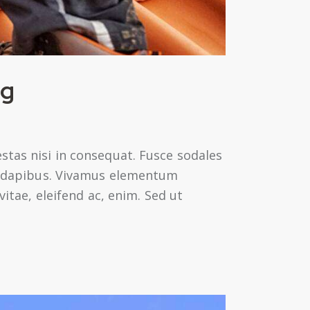
ng
stas nisi in consequat. Fusce sodales
as dapibus. Vivamus elementum
vitae, eleifend ac, enim. Sed ut