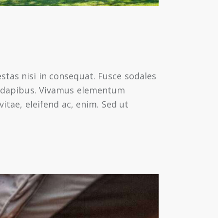
stas nisi in consequat. Fusce sodales
as dapibus. Vivamus elementum
vitae, eleifend ac, enim. Sed ut