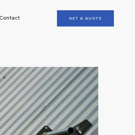
Contact
GET A QUOTE