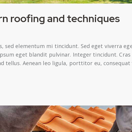
n roofing and techniques
s, sed elementum mi tincidunt. Sed eget viverra ege
 ipsum eget blandit pulvinar. Integer tincidunt. Cr
 tellus. Aenean leo ligula, porttitor eu, consequat 