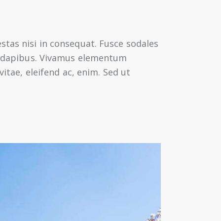
stas nisi in consequat. Fusce sodales
as dapibus. Vivamus elementum
vitae, eleifend ac, enim. Sed ut