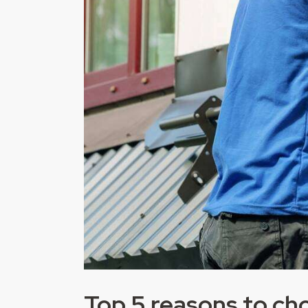
Top 5 reasons to ch