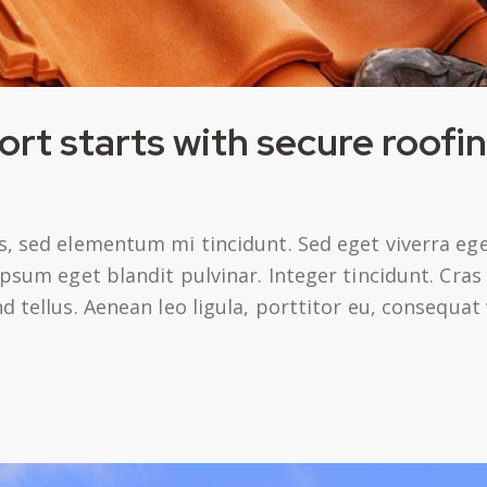
rt starts with secure roofi
s, sed elementum mi tincidunt. Sed eget viverra ege
 ipsum eget blandit pulvinar. Integer tincidunt. Cr
 tellus. Aenean leo ligula, porttitor eu, consequat 