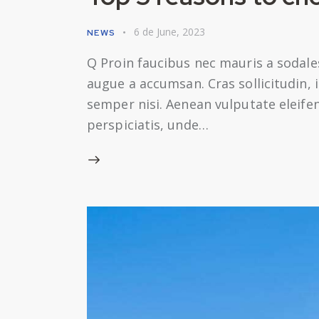
6 de June, 2023
NEWS
Q Proin faucibus nec mauris a sodale
augue a accumsan. Cras sollicitudin,
semper nisi. Aenean vulputate eleifend
perspiciatis, unde…