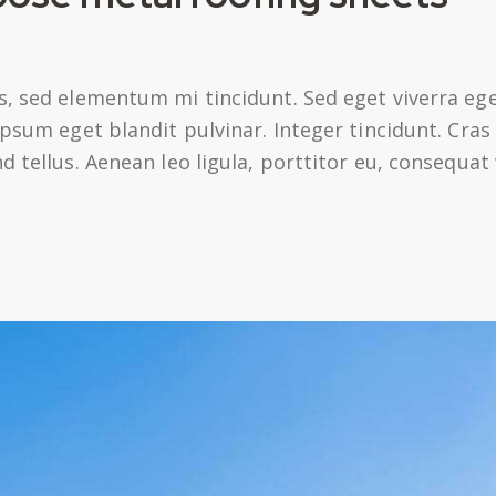
s, sed elementum mi tincidunt. Sed eget viverra ege
 ipsum eget blandit pulvinar. Integer tincidunt. Cr
 tellus. Aenean leo ligula, porttitor eu, consequat 