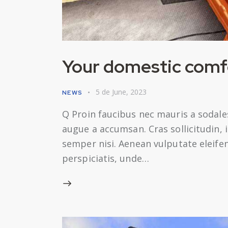
Your domestic comfo
5 de June, 2023
NEWS
Q Proin faucibus nec mauris a sodale
augue a accumsan. Cras sollicitudin,
semper nisi. Aenean vulputate eleifend
perspiciatis, unde…