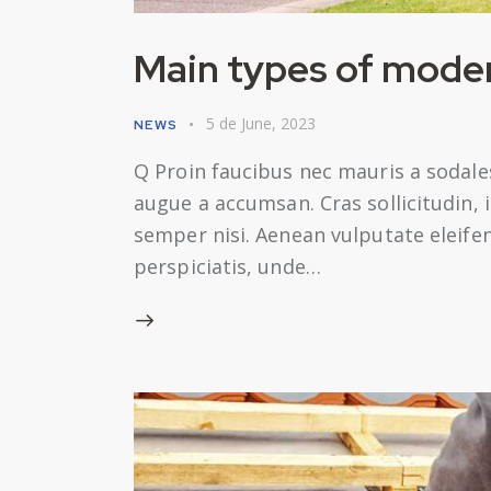
Main types of moder
5 de June, 2023
NEWS
Q Proin faucibus nec mauris a sodale
augue a accumsan. Cras sollicitudin,
semper nisi. Aenean vulputate eleifend
perspiciatis, unde…