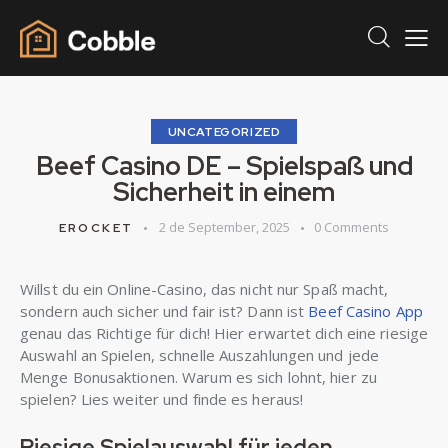
UNCATEGORIZED
Beef Casino DE – Spielspaß und
Sicherheit in einem
2 de September, 2025
0
Comments
EROCKET
Willst du ein Online-Casino, das nicht nur Spaß macht,
sondern auch sicher und fair ist? Dann ist
Beef Casino App
genau das Richtige für dich! Hier erwartet dich eine riesige
Auswahl an Spielen, schnelle Auszahlungen und jede
Menge Bonusaktionen. Warum es sich lohnt, hier zu
spielen? Lies weiter und finde es heraus!
Riesige Spielauswahl für jeden