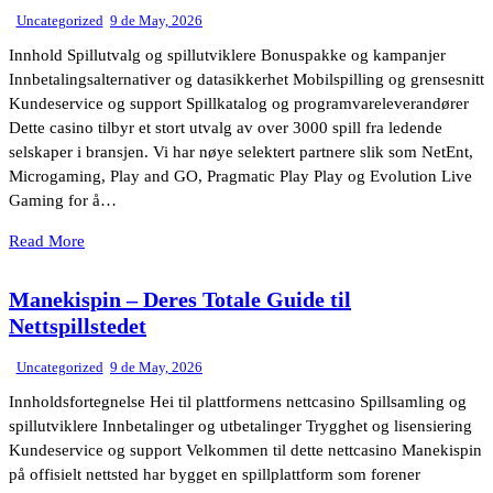
Uncategorized
9 de May, 2026
Innhold Spillutvalg og spillutviklere Bonuspakke og kampanjer
Innbetalingsalternativer og datasikkerhet Mobilspilling og grensesnitt
Kundeservice og support Spillkatalog og programvareleverandører
Dette casino tilbyr et stort utvalg av over 3000 spill fra ledende
selskaper i bransjen. Vi har nøye selektert partnere slik som NetEnt,
Microgaming, Play and GO, Pragmatic Play Play og Evolution Live
Gaming for å…
Read More
Manekispin – Deres Totale Guide til
Nettspillstedet
Uncategorized
9 de May, 2026
Innholdsfortegnelse Hei til plattformens nettcasino Spillsamling og
spillutviklere Innbetalinger og utbetalinger Trygghet og lisensiering
Kundeservice og support Velkommen til dette nettcasino Manekispin
på offisielt nettsted har bygget en spillplattform som forener