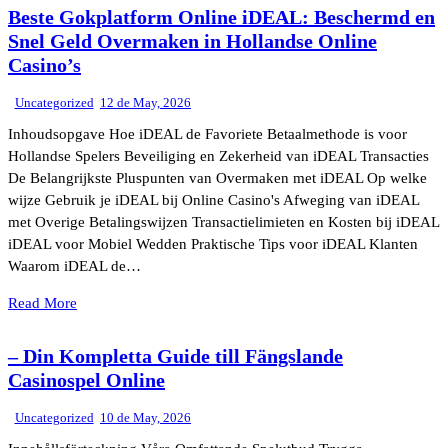
Beste Gokplatform Online iDEAL: Beschermd en
Snel Geld Overmaken in Hollandse Online
Casino’s
Uncategorized
12 de May, 2026
Inhoudsopgave Hoe iDEAL de Favoriete Betaalmethode is voor
Hollandse Spelers Beveiliging en Zekerheid van iDEAL Transacties
De Belangrijkste Pluspunten van Overmaken met iDEAL Op welke
wijze Gebruik je iDEAL bij Online Casino's Afweging van iDEAL
met Overige Betalingswijzen Transactielimieten en Kosten bij iDEAL
iDEAL voor Mobiel Wedden Praktische Tips voor iDEAL Klanten
Waarom iDEAL de…
Read More
– Din Kompletta Guide till Fängslande
Casinospel Online
Uncategorized
10 de May, 2026