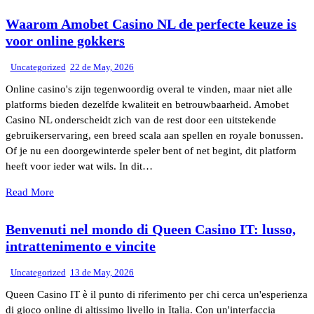
Waarom Amobet Casino NL de perfecte keuze is
voor online gokkers
Uncategorized
22 de May, 2026
Online casino's zijn tegenwoordig overal te vinden, maar niet alle
platforms bieden dezelfde kwaliteit en betrouwbaarheid. Amobet
Casino NL onderscheidt zich van de rest door een uitstekende
gebruikerservaring, een breed scala aan spellen en royale bonussen.
Of je nu een doorgewinterde speler bent of net begint, dit platform
heeft voor ieder wat wils. In dit…
Read More
Benvenuti nel mondo di Queen Casino IT: lusso,
intrattenimento e vincite
Uncategorized
13 de May, 2026
Queen Casino IT è il punto di riferimento per chi cerca un'esperienza
di gioco online di altissimo livello in Italia. Con un'interfaccia