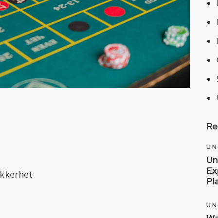
Re
UN
Un
Ex
ikkerhet
Pl
UN