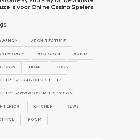
arom Pay and Play NL de Slimste
uze is voor Online Casino Spelers
gs
AGENCY
ARCHITECTURE
BATHROOM
BEDROOM
BUILD
DESIGN
HOME
HOUSE
HTTPS://DRAGONSLOTS.JP
HTTPS://WWW.NOLIMITCITY.COM
INTERIOR
KITCHEN
NEWS
OFFICE
ROOM