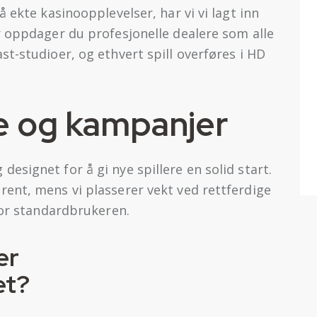
 ekte kasinoopplevelser, har vi vi lagt inn
r oppdager du profesjonelle dealere som alle
t-studioer, og ethvert spill overføres i HD
 og kampanjer
signet for å gi nye spillere en solid start.
ent, mens vi plasserer vekt ved rettferdige
for standardbrukeren.
er
et?