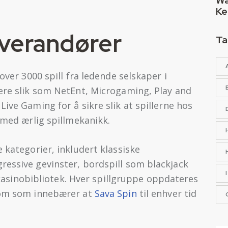
Wa
Ke
verandører
Ta
 over 3000 spill fra ledende selskaper i
nere slik som NetEnt, Microgaming, Play and
Live Gaming for å sikre slik at spillerne hos
r med ærlig spillmekanikk.
e kategorier, inkludert klassiske
ressive gevinster, bordspill som blackjack
ve kasinobibliotek. Hver spillgruppe oppdateres
 som som innebærer at
Sava Spin
til enhver tid