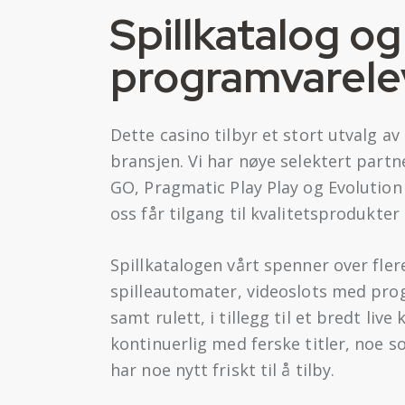
Spillkatalog og
programvarele
Dette casino tilbyr et stort utvalg av
bransjen. Vi har nøye selektert part
GO, Pragmatic Play Play og Evolution 
oss får tilgang til kvalitetsprodukte
Spillkatalogen vårt spenner over fler
spilleautomater, videoslots med prog
samt rulett, i tillegg til et bredt li
kontinuerlig med ferske titler, noe
har noe nytt friskt til å tilby.