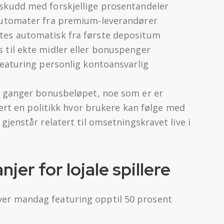
nskudd med forskjellige prosentandeler
eautomater fra premium-leverandører
tes automatisk fra første depositum
 til ekte midler eller bonuspenger
featuring personlig kontoansvarlig
 ganger bonusbeløpet, noe som er er
ert en politikk hvor brukere kan følge med
jenstår relatert til omsetningskravet live i
er for lojale spillere
er mandag featuring opptil 50 prosent