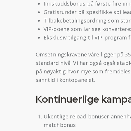
Innskuddsbonus på første fire in
Gratisrunder på spesifikke spill
Tilbakebetalingsordning som star
VIP-poeng som lar seg konverteres
Eksklusiv tilgang til VIP-program 
Omsetningskravene våre ligger på 35
standard nivå. Vi har også også etabl
på nøyaktig hvor mye som fremdeles g
sanntid i kontopanelet.
Kontinuerlige kampanj
Ukentlige reload-bonuser annenhv
matchbonus