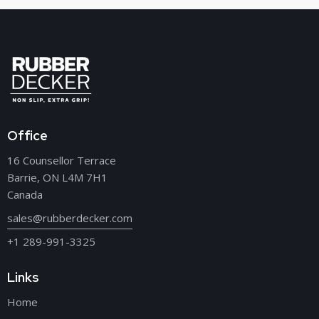
Office
16 Counsellor Terrace
Barrie, ON L4M 7H1
Canada
sales@rubberdecker.com
+1 289-991-3325
Links
Home