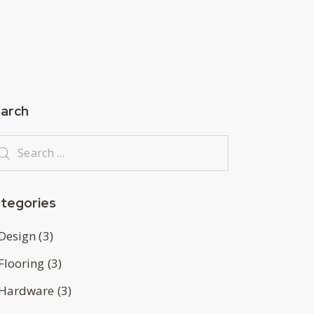
arch
tegories
Design
(3)
Flooring
(3)
Hardware
(3)