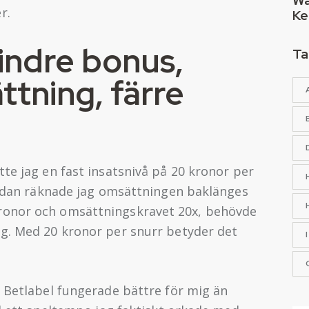
Wa
r.
Ke
mindre bonus,
Ta
tning, färre
te jag en fast insatsnivå på 20 kronor per
 Sedan räknade jag omsättningen baklänges
ronor och omsättningskravet 20x, behövde
ag. Med 20 kronor per snurr betyder det
r Betlabel fungerade bättre för mig än