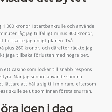
g 1 000 kronor i startbankrulle och använde
inuter låg jag tillfälligt minus 400 kronor,
et fortsatte jag enligt planen. Två
å plus 260 kronor, och därefter räckte jag
kt jaga tillbaka förlusten med högre bet.
n ett casino som lockar till snabb respons
t styra. När jag senare använde samma
t lättare att hålla sig till min ram, eftersom
ass skulle se ut som innan första snurren.
göra igen i dag