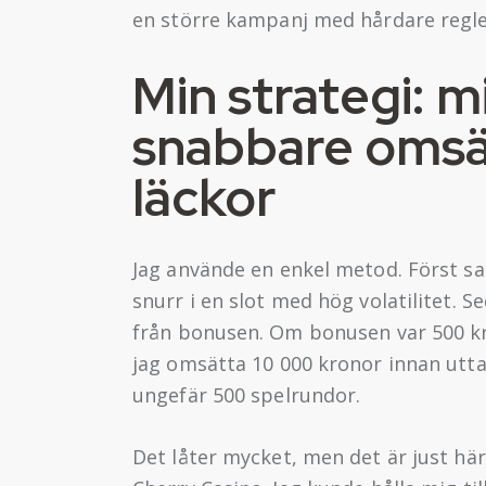
en större kampanj med hårdare regle
Min strategi: 
snabbare omsät
läckor
Jag använde en enkel metod. Först sat
snurr i en slot med hög volatilitet.
från bonusen. Om bonusen var 500 k
jag omsätta 10 000 kronor innan utt
ungefär 500 spelrundor.
Det låter mycket, men det är just hä