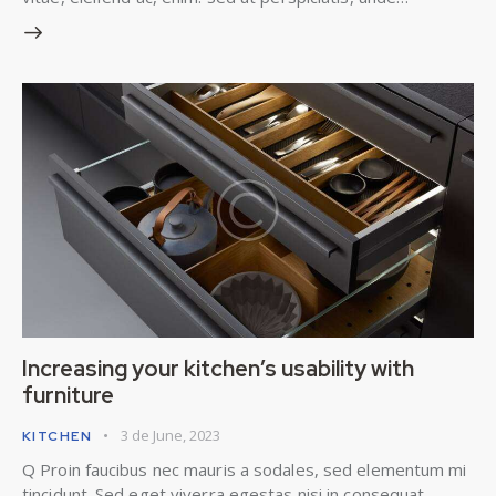
Increasing your kitchen’s usability with
furniture
3 de June, 2023
KITCHEN
Q Proin faucibus nec mauris a sodales, sed elementum mi
tincidunt. Sed eget viverra egestas nisi in consequat.