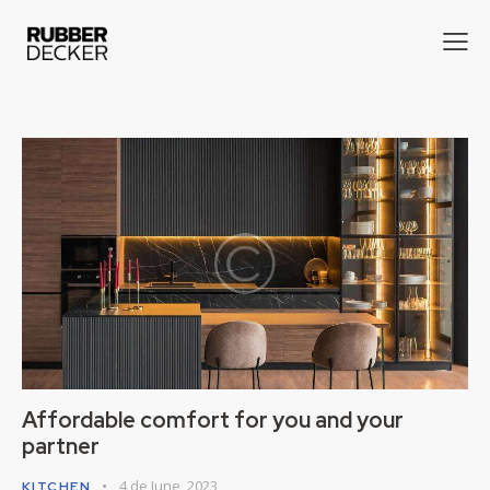
Affordable comfort for you and your
partner
4 de June, 2023
KITCHEN