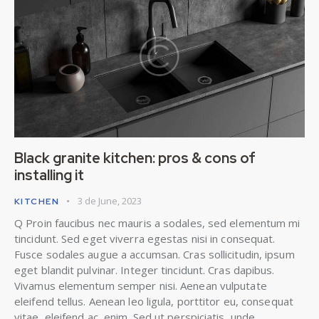
Black granite kitchen: pros & cons of
installing it
3 de June, 2023
KITCHEN
Q Proin faucibus nec mauris a sodales, sed elementum mi
tincidunt. Sed eget viverra egestas nisi in consequat.
Fusce sodales augue a accumsan. Cras sollicitudin, ipsum
eget blandit pulvinar. Integer tincidunt. Cras dapibus.
Vivamus elementum semper nisi. Aenean vulputate
eleifend tellus. Aenean leo ligula, porttitor eu, consequat
vitae, eleifend ac, enim. Sed ut perspiciatis, unde…