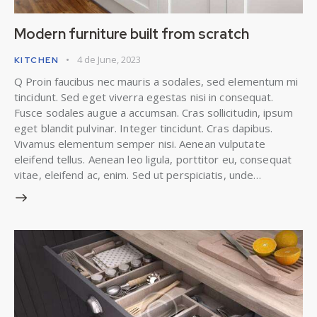
Modern furniture built from scratch
4 de June, 2023
KITCHEN
Q Proin faucibus nec mauris a sodales, sed elementum mi
tincidunt. Sed eget viverra egestas nisi in consequat.
Fusce sodales augue a accumsan. Cras sollicitudin, ipsum
eget blandit pulvinar. Integer tincidunt. Cras dapibus.
Vivamus elementum semper nisi. Aenean vulputate
eleifend tellus. Aenean leo ligula, porttitor eu, consequat
vitae, eleifend ac, enim. Sed ut perspiciatis, unde…