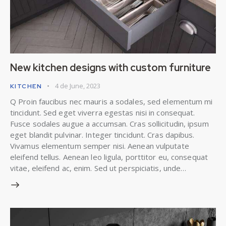
New kitchen designs with custom furniture
4 de June, 2023
KITCHEN
Q Proin faucibus nec mauris a sodales, sed elementum mi
tincidunt. Sed eget viverra egestas nisi in consequat.
Fusce sodales augue a accumsan. Cras sollicitudin, ipsum
eget blandit pulvinar. Integer tincidunt. Cras dapibus.
Vivamus elementum semper nisi. Aenean vulputate
eleifend tellus. Aenean leo ligula, porttitor eu, consequat
vitae, eleifend ac, enim. Sed ut perspiciatis, unde…