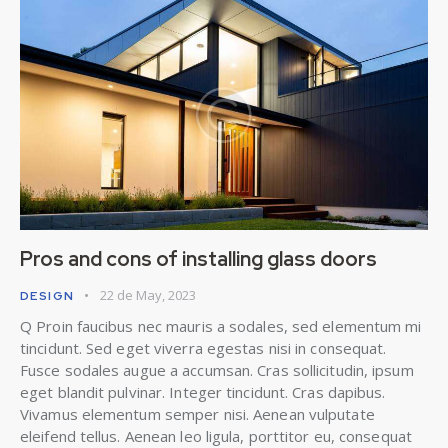
Pros and cons of installing glass doors
22 de May, 2023
DESIGN
Q Proin faucibus nec mauris a sodales, sed elementum mi
tincidunt. Sed eget viverra egestas nisi in consequat.
Fusce sodales augue a accumsan. Cras sollicitudin, ipsum
eget blandit pulvinar. Integer tincidunt. Cras dapibus.
Vivamus elementum semper nisi. Aenean vulputate
eleifend tellus. Aenean leo ligula, porttitor eu, consequat