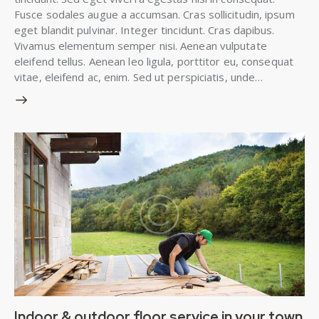
Fusce sodales augue a accumsan. Cras sollicitudin, ipsum
eget blandit pulvinar. Integer tincidunt. Cras dapibus.
Vivamus elementum semper nisi. Aenean vulputate
eleifend tellus. Aenean leo ligula, porttitor eu, consequat
vitae, eleifend ac, enim. Sed ut perspiciatis, unde…
Indoor & outdoor floor service in your town