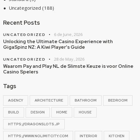
Uncategorized
(188)
Recent Posts
6 de June, 2026
UNCATEGORIZED
Unlocking the Ultimate Casino Experience with
GigaSpinz NZ: A Kiwi Player’s Guide
28 de May, 2026
UNCATEGORIZED
Waarom Pay and Play NL de Slimste Keuze is voor Online
Casino Spelers
Tags
AGENCY
ARCHITECTURE
BATHROOM
BEDROOM
BUILD
DESIGN
HOME
HOUSE
HTTPS://DRAGONSLOTS.JP
HTTPS://WWW.NOLIMITCITY.COM
INTERIOR
KITCHEN