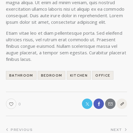
magna aliqua. Ut enim ad minim veniam, quis nostrud
exercitation ullamco laboris nisi ut aliquip ex ea commodo
consequat. Duis aute irure dolor in reprehenderit. Lorem
ipsum dolor sit amet, consectetur adipiscing elit.
Etiam vitae leo et diam pellentesque porta. Sed eleifend
ultricies risus, vel rutrum erat commodo ut. Praesent
finibus congue euismod. Nullam scelerisque massa vel
augue placerat, a tempor sem egestas. Curabitur placerat
finibus lacus.
BATHROOM
BEDROOM
KITCHEN
OFFICE
0
PREVIOUS
NEXT