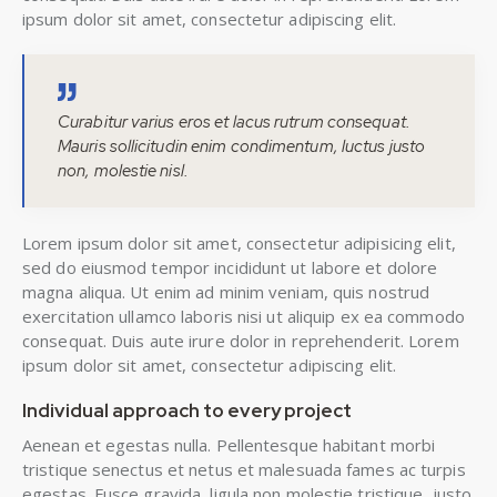
ipsum dolor sit amet, consectetur adipiscing elit.
Curabitur varius eros et lacus rutrum consequat.
Mauris sollicitudin enim condimentum, luctus justo
non, molestie nisl.
Lorem ipsum dolor sit amet, consectetur adipisicing elit,
sed do eiusmod tempor incididunt ut labore et dolore
magna aliqua. Ut enim ad minim veniam, quis nostrud
exercitation ullamco laboris nisi ut aliquip ex ea commodo
consequat. Duis aute irure dolor in reprehenderit. Lorem
ipsum dolor sit amet, consectetur adipiscing elit.
Individual approach to every project
Aenean et egestas nulla. Pellentesque habitant morbi
tristique senectus et netus et malesuada fames ac turpis
egestas. Fusce gravida, ligula non molestie tristique, justo