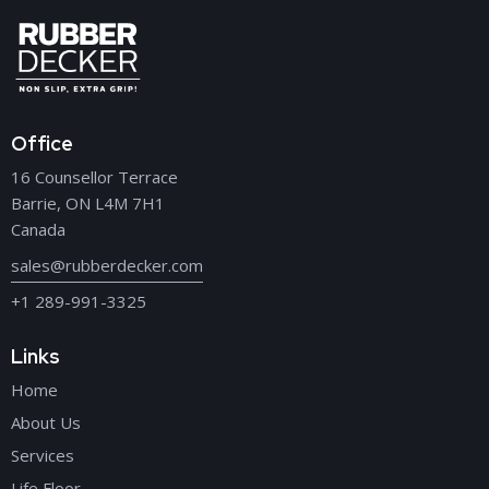
Office
16 Counsellor Terrace
Barrie, ON L4M 7H1
Canada
sales@rubberdecker.com
+1 289-991-3325
Links
Home
About Us
Services
Life Floor