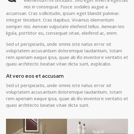
elementum mi tincidunt. Sed eget viverra egestas
nisi in consequat. Fusce sodales augue a
accumsan. Cras sollicitudin, ipsum eget blandit pulvinar.
Integer tincidunt. Cras dapibus. Vivamus elementum
semper nisi. Aenean vulputate eleifend tellus. Aenean leo
ligula, porttitor eu, consequat vitae, eleifend ac, enim.
Sed ut perspiciatis, unde omnis iste natus error sit
voluptatem accusantium doloremque laudantium, totam
rem aperiam eaque ipsa, quae ab illo inventore veritatis et
quasi architecto beatae vitae dicta sunt, explicabo.
At vero eos et accusam
Sed ut perspiciatis, unde omnis iste natus error sit
voluptatem accusantium doloremque laudantium, totam
rem aperiam eaque ipsa, quae ab illo inventore veritatis et
quasi architecto beatae vitae dicta sunt.