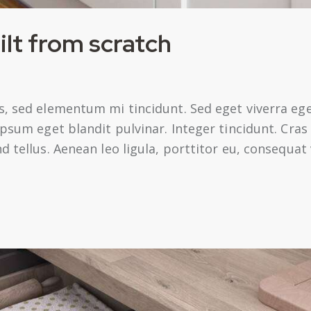
ilt from scratch
s, sed elementum mi tincidunt. Sed eget viverra ege
 ipsum eget blandit pulvinar. Integer tincidunt. Cr
 tellus. Aenean leo ligula, porttitor eu, consequat 