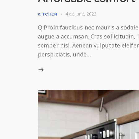
4 de June, 2023
KITCHEN
Q Proin faucibus nec mauris a sodale
augue a accumsan. Cras sollicitudin,
semper nisi. Aenean vulputate eleifend
perspiciatis, unde…