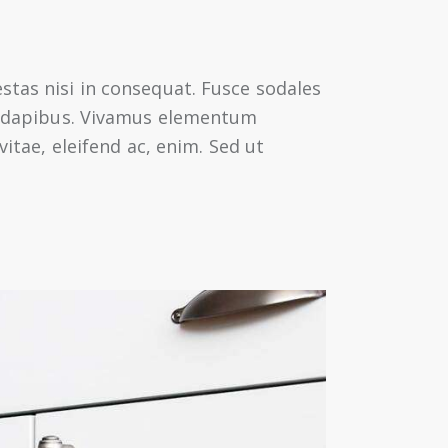
stas nisi in consequat. Fusce sodales
as dapibus. Vivamus elementum
vitae, eleifend ac, enim. Sed ut