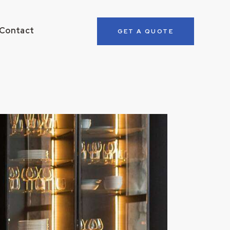
Contact
GET A QUOTE