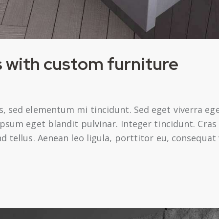
 with custom furniture
s, sed elementum mi tincidunt. Sed eget viverra ege
 ipsum eget blandit pulvinar. Integer tincidunt. Cr
 tellus. Aenean leo ligula, porttitor eu, consequat 