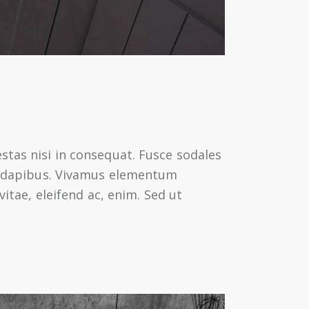
stas nisi in consequat. Fusce sodales
as dapibus. Vivamus elementum
vitae, eleifend ac, enim. Sed ut