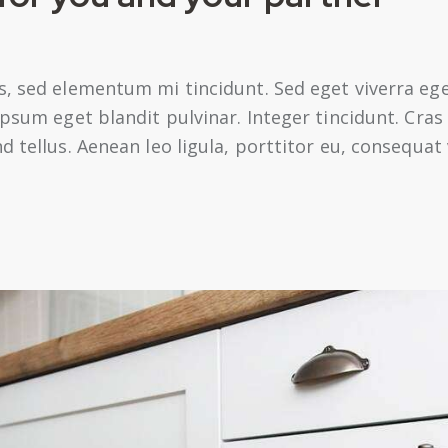
s, sed elementum mi tincidunt. Sed eget viverra ege
 ipsum eget blandit pulvinar. Integer tincidunt. Cr
 tellus. Aenean leo ligula, porttitor eu, consequat 