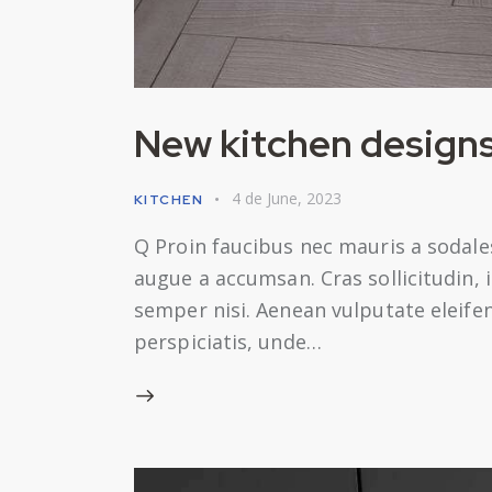
New kitchen designs
4 de June, 2023
KITCHEN
Q Proin faucibus nec mauris a sodale
augue a accumsan. Cras sollicitudin,
semper nisi. Aenean vulputate eleifend
perspiciatis, unde…