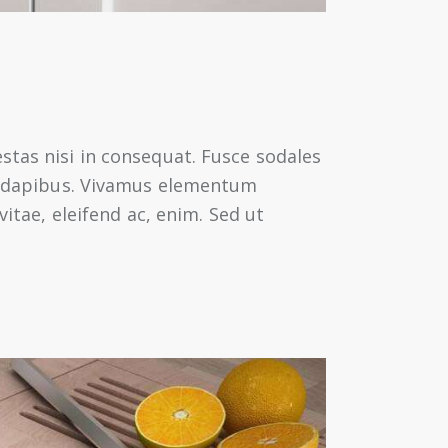
stas nisi in consequat. Fusce sodales
as dapibus. Vivamus elementum
vitae, eleifend ac, enim. Sed ut