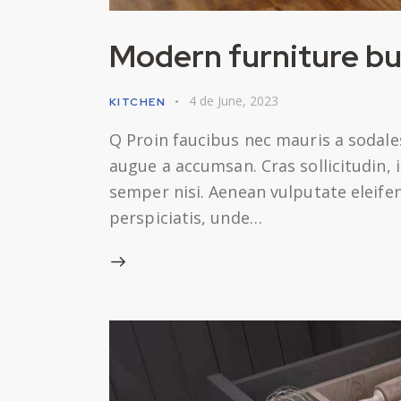
Modern furniture bu
4 de June, 2023
KITCHEN
Q Proin faucibus nec mauris a sodale
augue a accumsan. Cras sollicitudin,
semper nisi. Aenean vulputate eleifend
perspiciatis, unde…