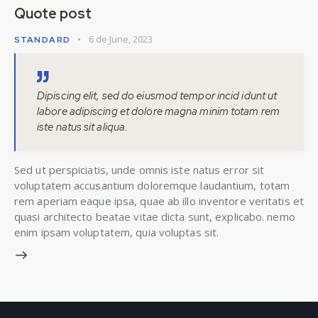
Quote post
6 de June, 2023
STANDARD
Dipiscing elit, sed do eiusmod tempor incid idunt ut
labore adipiscing et dolore magna minim totam rem
iste natus sit aliqua.
Sed ut perspiciatis, unde omnis iste natus error sit
voluptatem accusantium doloremque laudantium, totam
rem aperiam eaque ipsa, quae ab illo inventore veritatis et
quasi architecto beatae vitae dicta sunt, explicabo. nemo
enim ipsam voluptatem, quia voluptas sit.