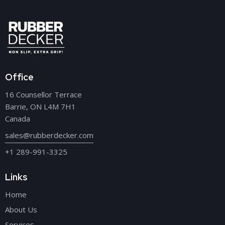
Office
16 Counsellor Terrace
Barrie, ON L4M 7H1
Canada
sales@rubberdecker.com
+1 289-991-3325
Links
Home
About Us
Services