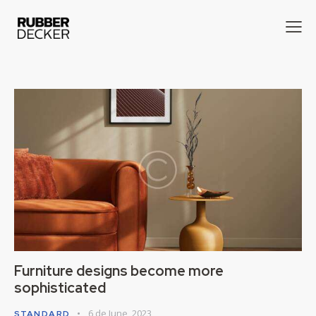
Furniture designs become more
sophisticated
6 de June, 2023
STANDARD