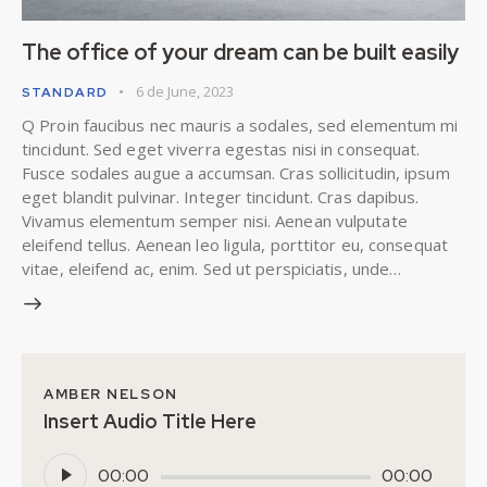
The office of your dream can be built easily
6 de June, 2023
STANDARD
Q Proin faucibus nec mauris a sodales, sed elementum mi
tincidunt. Sed eget viverra egestas nisi in consequat.
Fusce sodales augue a accumsan. Cras sollicitudin, ipsum
eget blandit pulvinar. Integer tincidunt. Cras dapibus.
Vivamus elementum semper nisi. Aenean vulputate
eleifend tellus. Aenean leo ligula, porttitor eu, consequat
vitae, eleifend ac, enim. Sed ut perspiciatis, unde…
AMBER NELSON
Insert Audio Title Here
Audio
00:00
00:00
Player