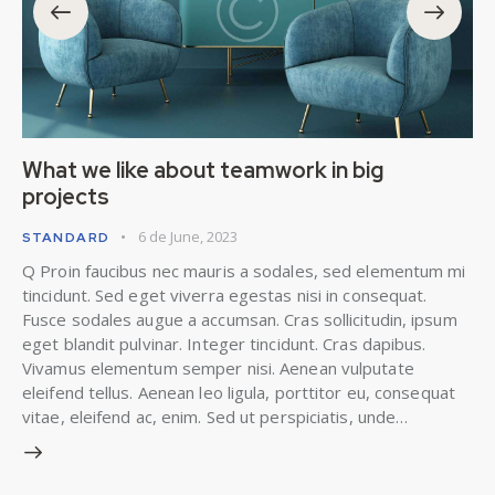
What we like about teamwork in big
projects
6 de June, 2023
STANDARD
Q Proin faucibus nec mauris a sodales, sed elementum mi
tincidunt. Sed eget viverra egestas nisi in consequat.
Fusce sodales augue a accumsan. Cras sollicitudin, ipsum
eget blandit pulvinar. Integer tincidunt. Cras dapibus.
Vivamus elementum semper nisi. Aenean vulputate
eleifend tellus. Aenean leo ligula, porttitor eu, consequat
vitae, eleifend ac, enim. Sed ut perspiciatis, unde…