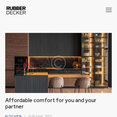
Affordable comfort for you and your
partner
4 de June, 2023
KITCHEN