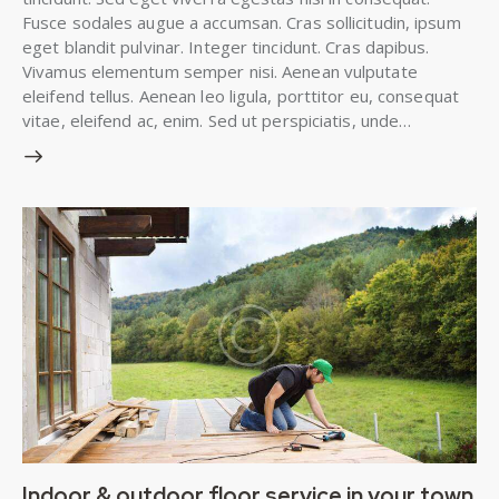
Fusce sodales augue a accumsan. Cras sollicitudin, ipsum
eget blandit pulvinar. Integer tincidunt. Cras dapibus.
Vivamus elementum semper nisi. Aenean vulputate
eleifend tellus. Aenean leo ligula, porttitor eu, consequat
vitae, eleifend ac, enim. Sed ut perspiciatis, unde…
Indoor & outdoor floor service in your town