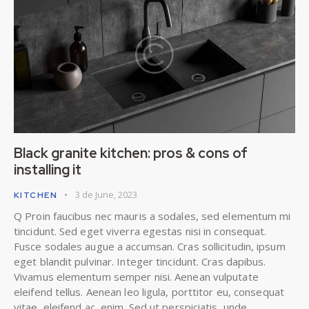
Black granite kitchen: pros & cons of
installing it
3 de June, 2023
KITCHEN
Q Proin faucibus nec mauris a sodales, sed elementum mi
tincidunt. Sed eget viverra egestas nisi in consequat.
Fusce sodales augue a accumsan. Cras sollicitudin, ipsum
eget blandit pulvinar. Integer tincidunt. Cras dapibus.
Vivamus elementum semper nisi. Aenean vulputate
eleifend tellus. Aenean leo ligula, porttitor eu, consequat
vitae, eleifend ac, enim. Sed ut perspiciatis, unde…