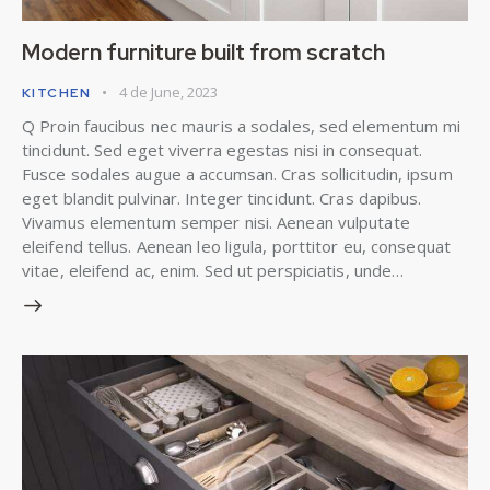
Modern furniture built from scratch
4 de June, 2023
KITCHEN
Q Proin faucibus nec mauris a sodales, sed elementum mi
tincidunt. Sed eget viverra egestas nisi in consequat.
Fusce sodales augue a accumsan. Cras sollicitudin, ipsum
eget blandit pulvinar. Integer tincidunt. Cras dapibus.
Vivamus elementum semper nisi. Aenean vulputate
eleifend tellus. Aenean leo ligula, porttitor eu, consequat
vitae, eleifend ac, enim. Sed ut perspiciatis, unde…