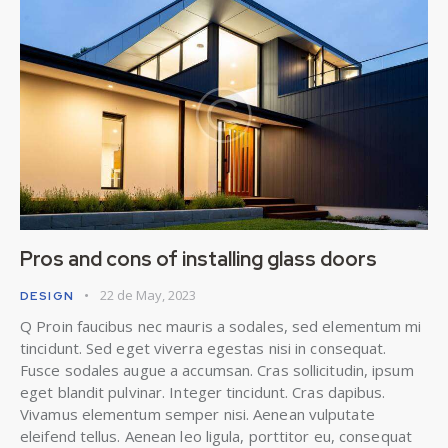
Pros and cons of installing glass doors
22 de May, 2023
DESIGN
Q Proin faucibus nec mauris a sodales, sed elementum mi
tincidunt. Sed eget viverra egestas nisi in consequat.
Fusce sodales augue a accumsan. Cras sollicitudin, ipsum
eget blandit pulvinar. Integer tincidunt. Cras dapibus.
Vivamus elementum semper nisi. Aenean vulputate
eleifend tellus. Aenean leo ligula, porttitor eu, consequat