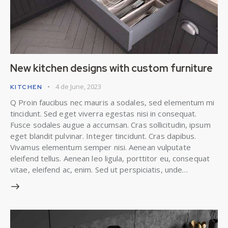
New kitchen designs with custom furniture
4 de June, 2023
KITCHEN
Q Proin faucibus nec mauris a sodales, sed elementum mi
tincidunt. Sed eget viverra egestas nisi in consequat.
Fusce sodales augue a accumsan. Cras sollicitudin, ipsum
eget blandit pulvinar. Integer tincidunt. Cras dapibus.
Vivamus elementum semper nisi. Aenean vulputate
eleifend tellus. Aenean leo ligula, porttitor eu, consequat
vitae, eleifend ac, enim. Sed ut perspiciatis, unde…