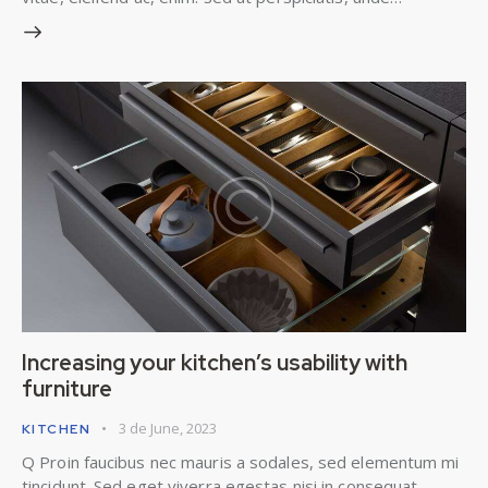
Increasing your kitchen’s usability with
furniture
3 de June, 2023
KITCHEN
Q Proin faucibus nec mauris a sodales, sed elementum mi
tincidunt. Sed eget viverra egestas nisi in consequat.