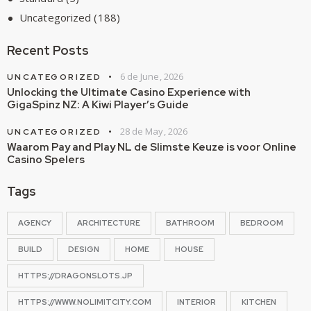
Uncategorized
(188)
Recent Posts
6 de June, 2026
UNCATEGORIZED
Unlocking the Ultimate Casino Experience with
GigaSpinz NZ: A Kiwi Player’s Guide
28 de May, 2026
UNCATEGORIZED
Waarom Pay and Play NL de Slimste Keuze is voor Online
Casino Spelers
Tags
AGENCY
ARCHITECTURE
BATHROOM
BEDROOM
BUILD
DESIGN
HOME
HOUSE
HTTPS://DRAGONSLOTS.JP
HTTPS://WWW.NOLIMITCITY.COM
INTERIOR
KITCHEN