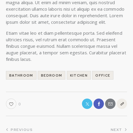
magna aliqua. Ut enim ad minim veniam, quis nostrud
exercitation ullamco laboris nisi ut aliquip ex ea commodo
consequat. Duis aute irure dolor in reprehenderit. Lorem
ipsum dolor sit amet, consectetur adipiscing elit.
Etiam vitae leo et diam pellentesque porta. Sed eleifend
ultricies risus, vel rutrum erat commodo ut. Praesent
finibus congue euismod. Nullam scelerisque massa vel
augue placerat, a tempor sem egestas. Curabitur placerat
finibus lacus.
BATHROOM
BEDROOM
KITCHEN
OFFICE
0
PREVIOUS
NEXT