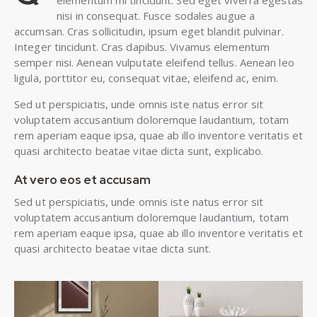
elementum mi tincidunt. Sed eget viverra egestas
nisi in consequat. Fusce sodales augue a
accumsan. Cras sollicitudin, ipsum eget blandit pulvinar.
Integer tincidunt. Cras dapibus. Vivamus elementum
semper nisi. Aenean vulputate eleifend tellus. Aenean leo
ligula, porttitor eu, consequat vitae, eleifend ac, enim.
Sed ut perspiciatis, unde omnis iste natus error sit
voluptatem accusantium doloremque laudantium, totam
rem aperiam eaque ipsa, quae ab illo inventore veritatis et
quasi architecto beatae vitae dicta sunt, explicabo.
At vero eos et accusam
Sed ut perspiciatis, unde omnis iste natus error sit
voluptatem accusantium doloremque laudantium, totam
rem aperiam eaque ipsa, quae ab illo inventore veritatis et
quasi architecto beatae vitae dicta sunt.