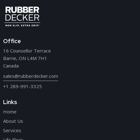
Office
16 Counsellor Terrace
Barrie, ON L4M 7H1
Canada
sales@rubberdecker.com
+1 289-991-3325
Links
Home
About Us
Services
Life Floor