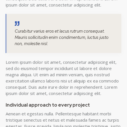
ipsum dolor sit amet, consectetur adipiscing elit.
Curabitur varius eros et lacus rutrum consequat.
Mauris sollicitudin enim condimentum, luctus justo
non, molestie nisl.
Lorem ipsum dolor sit amet, consectetur adipisicing elit,
sed do eiusmod tempor incididunt ut labore et dolore
magna aliqua. Ut enim ad minim veniam, quis nostrud
exercitation ullamco laboris nisi ut aliquip ex ea commodo
consequat. Duis aute irure dolor in reprehenderit. Lorem
ipsum dolor sit amet, consectetur adipiscing elit.
Individual approach to every project
Aenean et egestas nulla. Pellentesque habitant morbi
tristique senectus et netus et malesuada fames ac turpis
egestas. Fusce gravida, ligula non molestie tristique, justo