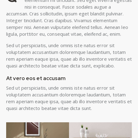
elementum mi tincidunt. Sed eget viverra egestas
nisi in consequat. Fusce sodales augue a
accumsan. Cras sollicitudin, ipsum eget blandit pulvinar.
Integer tincidunt. Cras dapibus. Vivamus elementum
semper nisi. Aenean vulputate eleifend tellus. Aenean leo
ligula, porttitor eu, consequat vitae, eleifend ac, enim.
Sed ut perspiciatis, unde omnis iste natus error sit
voluptatem accusantium doloremque laudantium, totam
rem aperiam eaque ipsa, quae ab illo inventore veritatis et
quasi architecto beatae vitae dicta sunt, explicabo.
At vero eos et accusam
Sed ut perspiciatis, unde omnis iste natus error sit
voluptatem accusantium doloremque laudantium, totam
rem aperiam eaque ipsa, quae ab illo inventore veritatis et
quasi architecto beatae vitae dicta sunt.