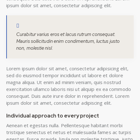
ipsum dolor sit amet, consectetur adipiscing elit.
Curabitur varius eros et lacus rutrum consequat.
Mauris sollicitudin enim condimentum, luctus justo
non, molestie nisl.
Lorem ipsum dolor sit amet, consectetur adipisicing elit,
sed do eiusmod tempor incididunt ut labore et dolore
magna aliqua. Ut enim ad minim veniam, quis nostrud
exercitation ullamco laboris nisi ut aliquip ex ea commodo
consequat. Duis aute irure dolor in reprehenderit. Lorem
ipsum dolor sit amet, consectetur adipiscing elit.
Individual approach to every project
Aenean et egestas nulla. Pellentesque habitant morbi
tristique senectus et netus et malesuada fames ac turpis
egestas. Fusce gravida, ligula non molestie tristique, justo