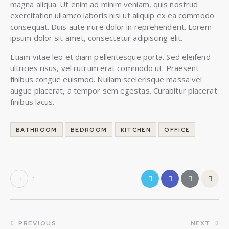
magna aliqua. Ut enim ad minim veniam, quis nostrud
exercitation ullamco laboris nisi ut aliquip ex ea commodo
consequat. Duis aute irure dolor in reprehenderit. Lorem
ipsum dolor sit amet, consectetur adipiscing elit.
Etiam vitae leo et diam pellentesque porta. Sed eleifend
ultricies risus, vel rutrum erat commodo ut. Praesent
finibus congue euismod. Nullam scelerisque massa vel
augue placerat, a tempor sem egestas. Curabitur placerat
finibus lacus.
BATHROOM
BEDROOM
KITCHEN
OFFICE
1
PREVIOUS
NEXT