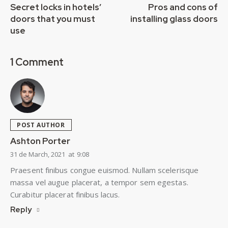
Secret locks in hotels’
Pros and cons of
doors that you must
installing glass doors
use
1 Comment
POST AUTHOR
Ashton Porter
31 de March, 2021
at
9:08
Praesent finibus congue euismod. Nullam scelerisque
massa vel augue placerat, a tempor sem egestas.
Curabitur placerat finibus lacus.
Reply