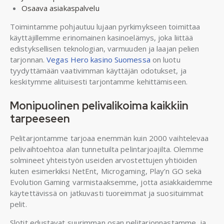
Osaava asiakaspalvelu
Toimintamme pohjautuu lujaan pyrkimykseen toimittaa
käyttäjillemme erinomainen kasinoelämys, joka liittää
edistyksellisen teknologian, varmuuden ja laajan pelien
tarjonnan.
Vegas Hero kasino Suomessa
on luotu
tyydyttämään vaativimman käyttäjän odotukset, ja
keskitymme alituisesti tarjontamme kehittämiseen.
Monipuolinen pelivalikoima kaikkiin
tarpeeseen
Pelitarjontamme tarjoaa enemmän kuin 2000 vaihtelevaa
pelivaihtoehtoa alan tunnetuilta pelintarjoajilta. Olemme
solmineet yhteistyön useiden arvostettujen yhtiöiden
kuten esimerkiksi NetEnt, Microgaming, Play’n GO sekä
Evolution Gaming varmistaaksemme, jotta asiakkaidemme
käytettävissä on jatkuvasti tuoreimmat ja suosituimmat
pelit.
Slotit edustavat suurimman osan pelitarjonnastamme, ja