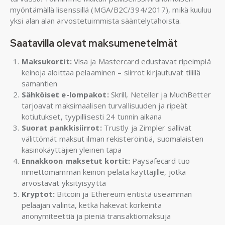
myöntämällä lisenssillä (MGA/B2C/394/2017), mikä kuuluu
yksi alan alan arvostetuimmista sääntelytahoista.
Saatavilla olevat maksumenetelmät
Maksukortit:
Visa ja Mastercard edustavat ripeimpiä
keinoja aloittaa pelaaminen – siirrot kirjautuvat tilillä
samantien
Sähköiset e-lompakot:
Skrill, Neteller ja MuchBetter
tarjoavat maksimaalisen turvallisuuden ja ripeät
kotiutukset, tyypillisesti 24 tunnin aikana
Suorat pankkisiirrot:
Trustly ja Zimpler sallivat
välittömät maksut ilman rekisteröintiä, suomalaisten
kasinokäyttäjien yleinen tapa
Ennakkoon maksetut kortit:
Paysafecard tuo
nimettömämmän keinon pelata käyttäjille, jotka
arvostavat yksityisyyttä
Kryptot:
Bitcoin ja Ethereum entistä useamman
pelaajan valinta, ketkä hakevat korkeinta
anonymiteettiä ja pieniä transaktiomaksuja