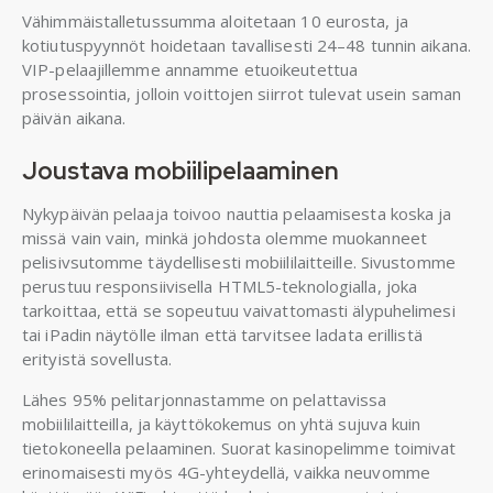
Vähimmäistalletussumma aloitetaan 10 eurosta, ja
kotiutuspyynnöt hoidetaan tavallisesti 24–48 tunnin aikana.
VIP-pelaajillemme annamme etuoikeutettua
prosessointia, jolloin voittojen siirrot tulevat usein saman
päivän aikana.
Joustava mobiilipelaaminen
Nykypäivän pelaaja toivoo nauttia pelaamisesta koska ja
missä vain vain, minkä johdosta olemme muokanneet
pelisivsutomme täydellisesti mobiililaitteille. Sivustomme
perustuu responsiivisella HTML5-teknologialla, joka
tarkoittaa, että se sopeutuu vaivattomasti älypuhelimesi
tai iPadin näytölle ilman että tarvitsee ladata erillistä
erityistä sovellusta.
Lähes 95% pelitarjonnastamme on pelattavissa
mobiililaitteilla, ja käyttökokemus on yhtä sujuva kuin
tietokoneella pelaaminen. Suorat kasinopelimme toimivat
erinomaisesti myös 4G-yhteydellä, vaikka neuvomme