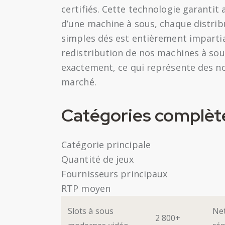
certifiés. Cette technologie garanti
d’une machine à sous, chaque distrib
simples dés est entièrement impartia
redistribution de nos machines à sou
exactement, ce qui représente des n
marché.
Catégories complète
Catégorie principale
Quantité de jeux
Fournisseurs principaux
RTP moyen
Slots à sous
Net
2 800+