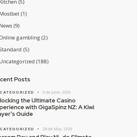
Kitchen
(5)
Mostbet
(1)
News
(9)
Online gambling
(2)
Standard
(5)
Uncategorized
(188)
cent Posts
6 de June, 2026
CATEGORIZED
locking the Ultimate Casino
perience with GigaSpinz NZ: A Kiwi
ayer’s Guide
28 de May, 2026
CATEGORIZED