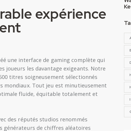
Wa
Ke
rable expérience
ment
Ta
réé une interface de gaming complète qui
s joueurs les davantage exigeants. Notre
500 titres soigneusement sélectionnés
rs mondiaux. Tout jeu est minutieusement
timale fluide, équitable totalement et
avec des réputés studios renommés
 générateurs de chiffres aléatoires