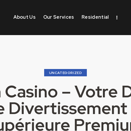
About Us
Our Services
Residential
UNCATEGORIZED
 Casino – Votre D
e Divertissement
upérieure Premi