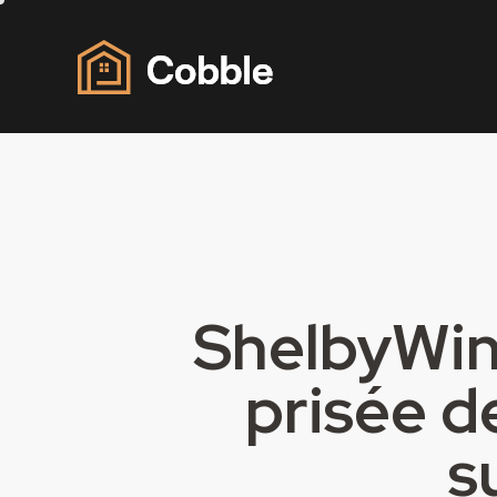
ShelbyWin
prisée d
s