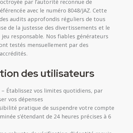
octroyée par l’autorité reconnue de
référencée avec le numéro 8048/JAZ. Cette
 des audits approfondis réguliers de tous
use de la justesse des divertissements et le
e jeu responsable. Nos fiables générateurs
ont testés mensuellement par des
accrédités.
ion des utilisateurs
s
– Établissez vos limites quotidiens, par
ser vos dépenses
sibilité pratique de suspendre votre compte
minée s’étendant de 24 heures précises à 6