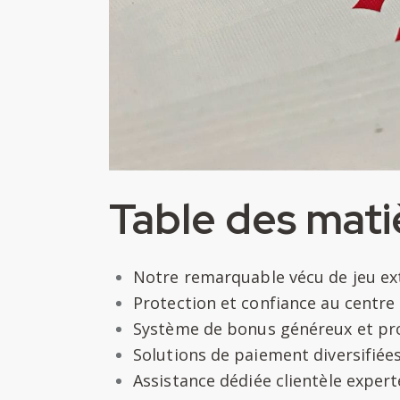
Table des mati
Notre remarquable vécu de jeu ex
Protection et confiance au centre 
Système de bonus généreux et pr
Solutions de paiement diversifiée
Assistance dédiée clientèle expert