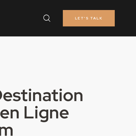
LET'S TALK
estination
 en Ligne
um