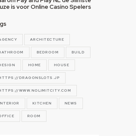
arom Pay and Play NL de Slimste
uze is voor Online Casino Spelers
gs
AGENCY
ARCHITECTURE
BATHROOM
BEDROOM
BUILD
DESIGN
HOME
HOUSE
HTTPS://DRAGONSLOTS.JP
HTTPS://WWW.NOLIMITCITY.COM
INTERIOR
KITCHEN
NEWS
OFFICE
ROOM