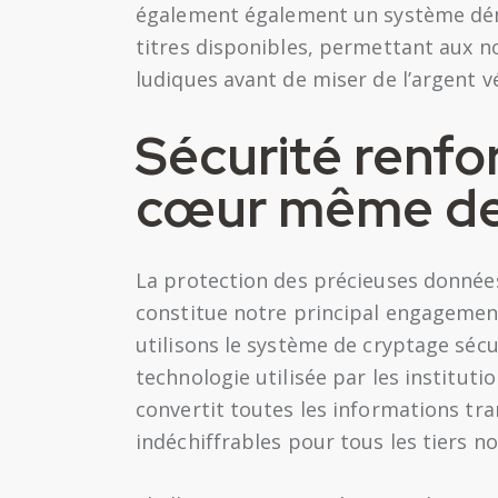
également également un système dém
titres disponibles, permettant aux 
ludiques avant de miser de l’argent vé
Sécurité renfor
cœur même de 
La protection des précieuses données
constitue notre principal engageme
utilisons le système de cryptage séc
technologie utilisée par les institut
convertit toutes les informations t
indéchiffrables pour tous les tiers no