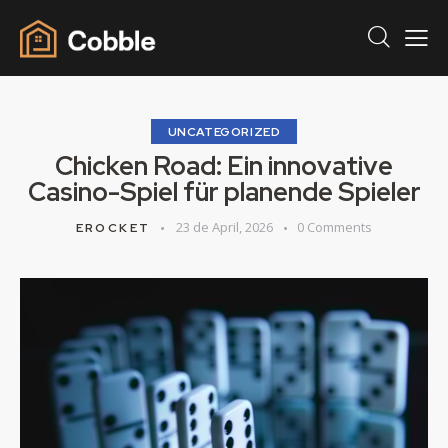
UNCATEGORIZED
Chicken Road: Ein innovative
Casino-Spiel für planende Spieler
23 de April, 2026
0
Comments
EROCKET