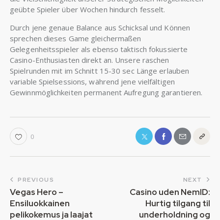
geübte Spieler über Wochen hindurch fesselt.
Durch jene genaue Balance aus Schicksal und Können
sprechen dieses Game gleichermaßen
Gelegenheitsspieler als ebenso taktisch fokussierte
Casino-Enthusiasten direkt an. Unsere raschen
Spielrunden mit im Schnitt 15-30 sec Länge erlauben
variable Spielsessions, während jene vielfältigen
Gewinnmöglichkeiten permanent Aufregung garantieren.
0
PREVIOUS
NEXT
Vegas Hero –
Casino uden NemID:
Ensiluokkainen
Hurtig tilgang til
pelikokemus ja laajat
underholdning og