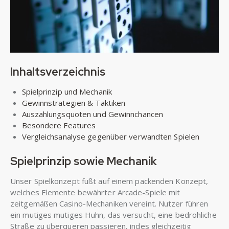
Inhaltsverzeichnis
Spielprinzip und Mechanik
Gewinnstrategien & Taktiken
Auszahlungsquoten und Gewinnchancen
Besondere Features
Vergleichsanalyse gegenüber verwandten Spielen
Spielprinzip sowie Mechanik
Unser Spielkonzept fußt auf einem packenden Konzept,
welches Elemente bewährter Arcade-Spiele mit
zeitgemäßen Casino-Mechaniken vereint. Nutzer führen
ein mutiges mutiges Huhn, das versucht, eine bedrohliche
Straße zu überqueren passieren, indes gleichzeitig