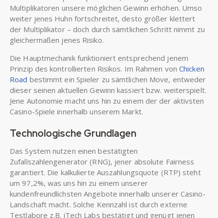
Multiplikatoren unsere möglichen Gewinn erhöhen. Umso
weiter jenes Huhn fortschreitet, desto größer klettert
der Multiplikator – doch durch sämtlichen Schritt nimmt zu
gleichermaßen jenes Risiko.
Die Hauptmechanik funktioniert entsprechend jenem
Prinzip des kontrollierten Risikos. Im Rahmen von
Chicken
Road
bestimmt ein Spieler zu sämtlichen Move, entweder
dieser seinen aktuellen Gewinn kassiert bzw. weiterspielt.
Jene Autonomie macht uns hin zu einem der der aktivsten
Casino-Spiele innerhalb unserem Markt.
Technologische Grundlagen
Das System nutzen einen bestätigten
Zufallszahlengenerator (RNG), jener absolute Fairness
garantiert. Die kalkulierte Auszahlungsquote (RTP) steht
um 97,2%, was uns hin zu einem unserer
kundenfreundlichsten Angebote innerhalb unserer Casino-
Landschaft macht. Solche Kennzahl ist durch externe
Testlabore z.B. iTech Labs bestätigt und genügt jenen