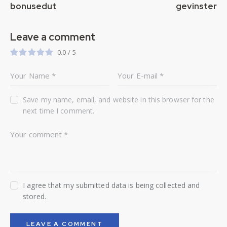
bonusedut
gevinster
Leave a comment
0.0
/
5
Save my name, email, and website in this browser for the
next time I comment.
I agree that my submitted data is being collected and
stored.