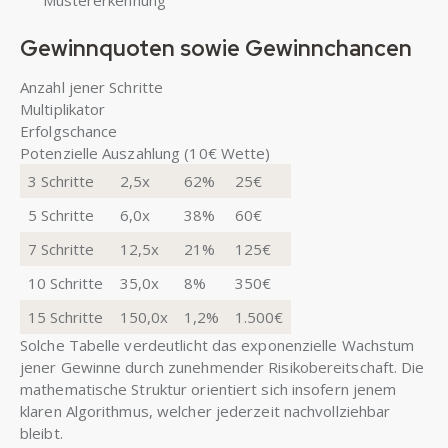
Gewinnquoten sowie Gewinnchancen
Anzahl jener Schritte
Multiplikator
Erfolgschance
Potenzielle Auszahlung (10€ Wette)
3 Schritte
2,5x
62%
25€
5 Schritte
6,0x
38%
60€
7 Schritte
12,5x
21%
125€
10 Schritte
35,0x
8%
350€
15 Schritte
150,0x
1,2%
1.500€
Solche Tabelle verdeutlicht das exponenzielle Wachstum
jener Gewinne durch zunehmender Risikobereitschaft. Die
mathematische Struktur orientiert sich insofern jenem
klaren Algorithmus, welcher jederzeit nachvollziehbar
bleibt.