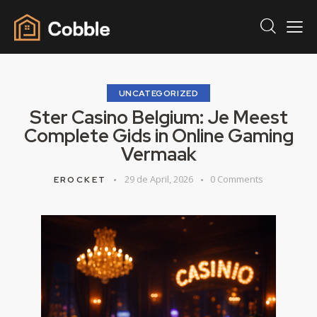
UNCATEGORIZED
Ster Casino Belgium: Je Meest
Complete Gids in Online Gaming
Vermaak
29 de April, 2026
0
Comments
EROCKET