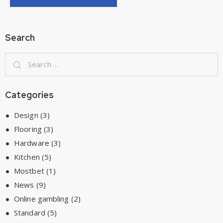
Search
Categories
Design
(3)
Flooring
(3)
Hardware
(3)
Kitchen
(5)
Mostbet
(1)
News
(9)
Online gambling
(2)
Standard
(5)