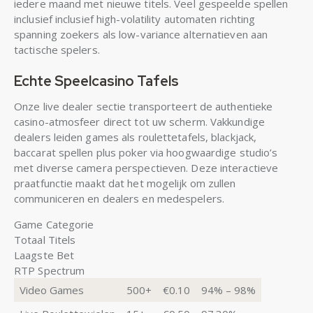
iedere maand met nieuwe titels. Veel gespeelde spellen
inclusief inclusief high-volatility automaten richting
spanning zoekers als low-variance alternatieven aan
tactische spelers.
Echte Speelcasino Tafels
Onze live dealer sectie transporteert de authentieke
casino-atmosfeer direct tot uw scherm. Vakkundige
dealers leiden games als roulettetafels, blackjack,
baccarat spellen plus poker via hoogwaardige studio’s
met diverse camera perspectieven. Deze interactieve
praatfunctie maakt dat het mogelijk om zullen
communiceren en dealers en medespelers.
Game Categorie
Totaal Titels
Laagste Bet
RTP Spectrum
Video Games
500+
€0.10
94% – 98%