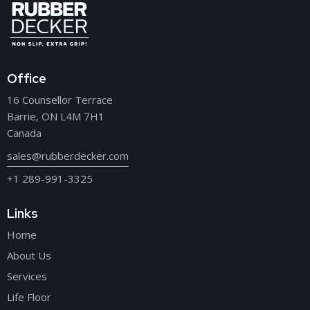
Office
16 Counsellor Terrace
Barrie, ON L4M 7H1
Canada
sales@rubberdecker.com
+1 289-991-3325
Links
Home
About Us
Services
Life Floor