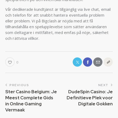
Vår dedikerade kundtjänst är tillgänglig via live chat, email
och telefon för att snabbt hantera eventuella problem
eller problem. Vi på Bigclash är nöjda med att få
tillhandahålla en spelupplevelse som sätter användaren
som deltagare i mittfältet, med emfas på nöje, säkerhet
och rättvisa villkor.
0
PREVIOUS
NEXT
Ster Casino Belgium: Je
DudeSpin Casino: Je
Meest Complete Gids
Definitieve Plek voor
in Online Gaming
Digitale Gokken
Vermaak