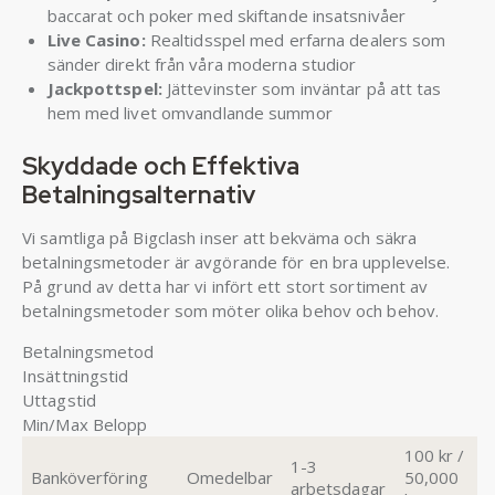
baccarat och poker med skiftande insatsnivåer
Live Casino:
Realtidsspel med erfarna dealers som
sänder direkt från våra moderna studior
Jackpottspel:
Jättevinster som inväntar på att tas
hem med livet omvandlande summor
Skyddade och Effektiva
Betalningsalternativ
Vi samtliga på Bigclash inser att bekväma och säkra
betalningsmetoder är avgörande för en bra upplevelse.
På grund av detta har vi infört ett stort sortiment av
betalningsmetoder som möter olika behov och behov.
Betalningsmetod
Insättningstid
Uttagstid
Min/Max Belopp
100 kr /
1-3
Banköverföring
Omedelbar
50,000
arbetsdagar