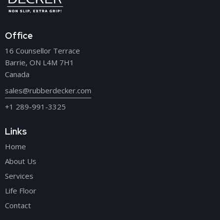
Office
16 Counsellor Terrace
Barrie, ON L4M 7H1
Canada
sales@rubberdecker.com
+1 289-991-3325
Links
Home
About Us
Services
Life Floor
Contact