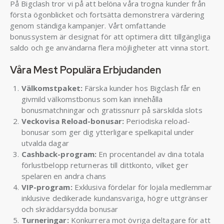
På Bigclash tror vi på att belöna våra trogna kunder från
första ögonblicket och fortsätta demonstrera värdering
genom ständiga kampanjer. Vårt omfattande
bonussystem är designat för att optimera ditt tillgängliga
saldo och ge användarna flera möjligheter att vinna stort.
Våra Mest Populära Erbjudanden
Välkomstpaket:
Färska kunder hos Bigclash får en
givmild välkomstbonus som kan innehålla
bonusmatchningar och gratissnurr på särskilda slots
Veckovisa Reload-bonusar:
Periodiska reload-
bonusar som ger dig ytterligare spelkapital under
utvalda dagar
Cashback-program:
En procentandel av dina totala
förlustbelopp returneras till dittkonto, vilket ger
spelaren en andra chans
VIP-program:
Exklusiva fördelar för lojala medlemmar
inklusive dedikerade kundansvariga, högre uttgränser
och skräddarsydda bonusar
Turneringar:
Konkurrera mot övriga deltagare för att