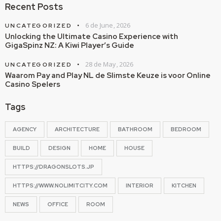
Recent Posts
6 de June, 2026
UNCATEGORIZED
Unlocking the Ultimate Casino Experience with
GigaSpinz NZ: A Kiwi Player’s Guide
28 de May, 2026
UNCATEGORIZED
Waarom Pay and Play NL de Slimste Keuze is voor Online
Casino Spelers
Tags
AGENCY
ARCHITECTURE
BATHROOM
BEDROOM
BUILD
DESIGN
HOME
HOUSE
HTTPS://DRAGONSLOTS.JP
HTTPS://WWW.NOLIMITCITY.COM
INTERIOR
KITCHEN
NEWS
OFFICE
ROOM