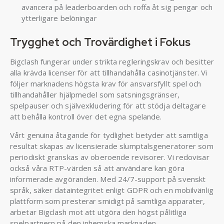
avancera på leaderboarden och roffa åt sig pengar och
ytterligare belöningar
Trygghet och Trovärdighet i Fokus
Bigclash fungerar under strikta regleringskrav och besitter
alla krävda licenser för att tillhandahålla casinotjänster. Vi
följer marknadens högsta krav för ansvarsfyllt spel och
tillhandahåller hjälpmedel som satsningsgränser,
spelpauser och självexkludering för att stödja deltagare
att behålla kontroll över det egna spelande.
Vårt genuina åtagande för tydlighet betyder att samtliga
resultat skapas av licensierade slumptalsgeneratorer som
periodiskt granskas av oberoende revisorer. Vi redovisar
också våra RTP-värden så att användare kan göra
informerade avgöranden. Med 24/7-support på svenskt
språk, säker dataintegritet enligt GDPR och en mobilvänlig
plattform som presterar smidigt på samtliga apparater,
arbetar Bigclash mot att utgöra den högst pålitliga
spelpartnern på den inhemska marknaden.