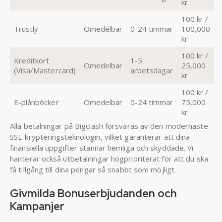
kr
100 kr /
Trustly
Omedelbar
0-24 timmar
100,000
kr
100 kr /
Kreditkort
1-5
Omedelbar
25,000
(Visa/Mastercard)
arbetsdagar
kr
100 kr /
E-plånböcker
Omedelbar
0-24 timmar
75,000
kr
Alla betalningar på Bigclash försvaras av den modernaste
SSL-krypteringsteknologin, vilket garanterar att dina
finansiella uppgifter stannar hemliga och skyddade. Vi
hanterar också utbetalningar högprioriterat för att du ska
få tillgång till dina pengar så snabbt som möjligt.
Givmilda Bonuserbjudanden och
Kampanjer