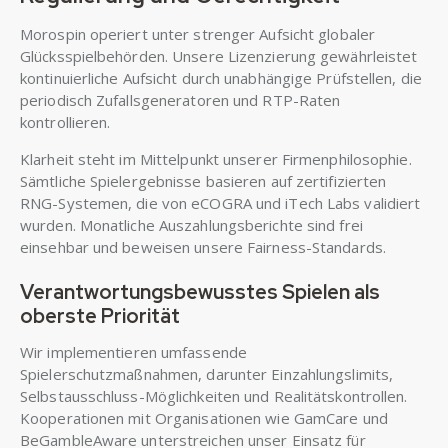
Morospin operiert unter strenger Aufsicht globaler
Glücksspielbehörden. Unsere Lizenzierung gewährleistet
kontinuierliche Aufsicht durch unabhängige Prüfstellen, die
periodisch Zufallsgeneratoren und RTP-Raten
kontrollieren.
Klarheit steht im Mittelpunkt unserer Firmenphilosophie.
Sämtliche Spielergebnisse basieren auf zertifizierten
RNG-Systemen, die von eCOGRA und iTech Labs validiert
wurden. Monatliche Auszahlungsberichte sind frei
einsehbar und beweisen unsere Fairness-Standards.
Verantwortungsbewusstes Spielen als
oberste Priorität
Wir implementieren umfassende
Spielerschutzmaßnahmen, darunter Einzahlungslimits,
Selbstausschluss-Möglichkeiten und Realitätskontrollen.
Kooperationen mit Organisationen wie GamCare und
BeGambleAware unterstreichen unser Einsatz für