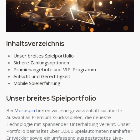
Inhaltsverzeichnis
Unser breites Spielportfolio
Sichere Zahlungsoptionen
Prämienangebote und VIP-Programm
Aufsicht und Gerechtigkeit
Mobile Spielerfahrung
Unser breites Spielportfolio
Bei
Morospin
bieten wir eine gewissenhaft kuratierte
Auswahl an Premium-Glücksspielen, die neueste
Technologie mit spannender Unterhaltung vereint. Unser
Portfolio beinhaltet über 3.500 Spielautomaten namhafter
Entwickler sowie ein umfassend ausgestattetes Live-