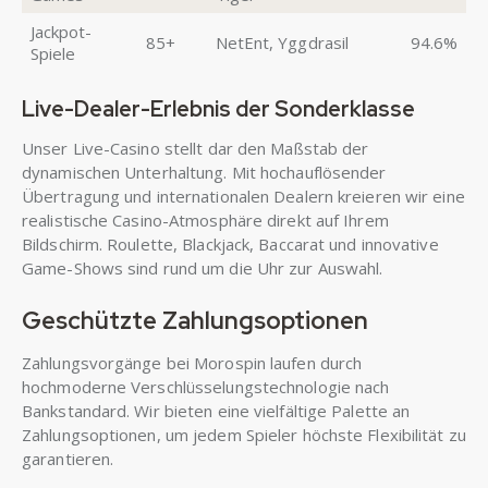
Jackpot-
85+
NetEnt, Yggdrasil
94.6%
Spiele
Live-Dealer-Erlebnis der Sonderklasse
Unser Live-Casino stellt dar den Maßstab der
dynamischen Unterhaltung. Mit hochauflösender
Übertragung und internationalen Dealern kreieren wir eine
realistische Casino-Atmosphäre direkt auf Ihrem
Bildschirm. Roulette, Blackjack, Baccarat und innovative
Game-Shows sind rund um die Uhr zur Auswahl.
Geschützte Zahlungsoptionen
Zahlungsvorgänge bei Morospin laufen durch
hochmoderne Verschlüsselungstechnologie nach
Bankstandard. Wir bieten eine vielfältige Palette an
Zahlungsoptionen, um jedem Spieler höchste Flexibilität zu
garantieren.