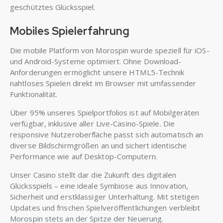
geschütztes Glücksspiel.
Mobiles Spielerfahrung
Die mobile Platform von Morospin wurde speziell für iOS-
und Android-Systeme optimiert. Ohne Download-
Anforderungen ermöglicht unsere HTML5-Technik
nahtloses Spielen direkt im Browser mit umfassender
Funktionalität.
Über 95% unseres Spielportfolios ist auf Mobilgeräten
verfügbar, inklusive aller Live-Casino-Spiele. Die
responsive Nutzeroberfläche passt sich automatisch an
diverse Bildschirmgrößen an und sichert identische
Performance wie auf Desktop-Computern.
Unser Casino stellt dar die Zukunft des digitalen
Glücksspiels – eine ideale Symbiose aus Innovation,
Sicherheit und erstklassiger Unterhaltung. Mit stetigen
Updates und frischen Spielveröffentlichungen verbleibt
Morospin stets an der Spitze der Neuerung.