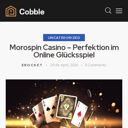
UNCATEGORIZED
Morospin Casino – Perfektion im
Online Glücksspiel
29 de April, 2026
0
Comments
EROCKET