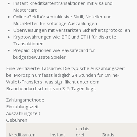
Instant Kreditkartentransaktionen mit Visa und
Mastercard
Online-Geldbörsen inklusive Skrill, Neteller und
MuchBetter für sofortige Auszahlungen
Überweisungen mit verstärkten Sicherheitsprotokollen
Kryptowährungen wie BTC und ETH für diskrete
Transaktionen
Prepaid-Optionen wie Paysafecard für
budgetbewusste Spieler
Eine verifizierte Tatsache: Die typische Auszahlungszeit
bei Morospin umfasst lediglich 24 Stunden für Online-
Wallet-Transfers, was signifikant unter dem
Branchendurchschnitt von 3-5 Tagen liegt.
Zahlungsmethode
Einzahlungszeit
Auszahlungszeit
Gebühren
ein bis
Kreditkarten
Instant
drei
Gratis