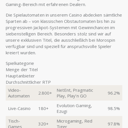
Gaming-Bereich mit erfahrenen Dealern.
Die Spielautomaten in unserem Casino abdecken sämtliche
Sparten ab – von klassischen Obstautomaten bis hin zu
progressiven Jackpot-Systemen mit Gewinnchancen im
siebenstelligen Bereich. Besonders stolz sind wir auf
unsere exklusiven Titel, die ausschließlich bei Morospin
verfügbar sind und speziell für anspruchsvolle Spieler
kreiert wurden.
Spielkategorie
Menge der Titel
Hauptanbieter
Durchschnittlicher RTP
Video-
NetEnt, Pragmatic
2.800+
96.2%
Automaten
Play, Play’n GO
Evolution Gaming,
Live-Casino
180+
98.5%
Ezugi
Tisch-
Microgaming, Red
320+
97.8%
Games
Tiger