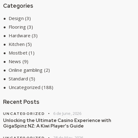
Categories
Design
(3)
Flooring
(3)
Hardware
(3)
Kitchen
(5)
Mostbet
(1)
News
(9)
Online gambling
(2)
Standard
(5)
Uncategorized
(188)
Recent Posts
6 de June, 2026
UNCATEGORIZED
Unlocking the Ultimate Casino Experience with
GigaSpinz NZ: A Kiwi Player’s Guide
28 de May, 2026
UNCATEGORIZED