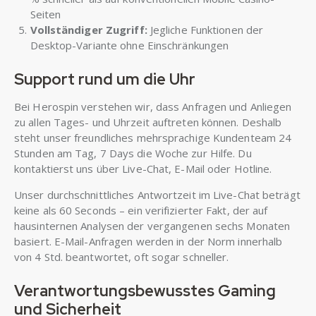
Seiten
Vollständiger Zugriff:
Jegliche Funktionen der
Desktop-Variante ohne Einschränkungen
Support rund um die Uhr
Bei Herospin verstehen wir, dass Anfragen und Anliegen
zu allen Tages- und Uhrzeit auftreten können. Deshalb
steht unser freundliches mehrsprachige Kundenteam 24
Stunden am Tag, 7 Days die Woche zur Hilfe. Du
kontaktierst uns über Live-Chat, E-Mail oder Hotline.
Unser durchschnittliches Antwortzeit im Live-Chat beträgt
keine als 60 Seconds – ein verifizierter Fakt, der auf
hausinternen Analysen der vergangenen sechs Monaten
basiert. E-Mail-Anfragen werden in der Norm innerhalb
von 4 Std. beantwortet, oft sogar schneller.
Verantwortungsbewusstes Gaming
und Sicherheit