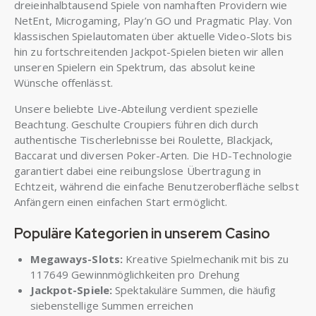
dreieinhalbtausend Spiele von namhaften Providern wie
NetEnt, Microgaming, Play’n GO und Pragmatic Play. Von
klassischen Spielautomaten über aktuelle Video-Slots bis
hin zu fortschreitenden Jackpot-Spielen bieten wir allen
unseren Spielern ein Spektrum, das absolut keine
Wünsche offenlässt.
Unsere beliebte Live-Abteilung verdient spezielle
Beachtung. Geschulte Croupiers führen dich durch
authentische Tischerlebnisse bei Roulette, Blackjack,
Baccarat und diversen Poker-Arten. Die HD-Technologie
garantiert dabei eine reibungslose Übertragung in
Echtzeit, während die einfache Benutzeroberfläche selbst
Anfängern einen einfachen Start ermöglicht.
Populäre Kategorien in unserem Casino
Megaways-Slots:
Kreative Spielmechanik mit bis zu
117649 Gewinnmöglichkeiten pro Drehung
Jackpot-Spiele:
Spektakuläre Summen, die häufig
siebenstellige Summen erreichen