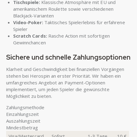
Tischspiele:
Klassische Atmosphäre mit EU und
amerikanischem Roulette sowie verschiedenen
Blackjack-Varianten
Video-Poker:
Taktisches Spielerlebnis für erfahrene
Spieler
Scratch Cards:
Rasche Action mit sofortigen
Gewinnchancen
Sichere und schnelle Zahlungsoptionen
Klarheit und Geschwindigkeit bei finanziellen Vorgängen
stehen bei Herospin an erster Priorität. Wir haben ein
umfangreiches Angebot an Payment-Optionen
implementiert, um jeden Spieler die gewünschte
Möglichkeit zu bieten.
Zahlungsmethode
Einzahlungszeit
Auszahlungszeit
Mindestbetrag
Visa/Mastercard
Sofort
1-3 Tage
10 €