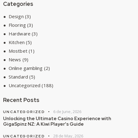
Categories
Design
(3)
Flooring
(3)
Hardware
(3)
Kitchen
(5)
Mostbet
(1)
News
(9)
Online gambling
(2)
Standard
(5)
Uncategorized
(188)
Recent Posts
6 de June, 2026
UNCATEGORIZED
Unlocking the Ultimate Casino Experience with
GigaSpinz NZ: A Kiwi Player’s Guide
28 de May, 2026
UNCATEGORIZED