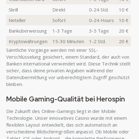
Skrill
Direkt
0-24 Std.
10 €
Neteller
Sofort
0-24 Hours
10 €
Banküberweisung
1-3 Tage
3-5 Tage
20 €
Kryptowährungen
15-30 Minuten
1-2 Std.
20 €
Sämtliche Vorgänge werden mit einer SSL-
Verschlüsselung gesichert, einem Standard, der auch von
Banken international verwendet wird. Diese Technik stellt
sicher, dass deine privaten Angaben während der
Datenübermittlung vor unberechtigtem Zugriff geschützt
bleiben.
Mobile Gaming-Qualität bei Herospin
Die Zukunft des Online-Gamings liegt in der Mobile
Technologie. Unser innovatives Casino wurde mit einem
flexiblen Layout entwickelt, das sich automatisch an
verschiedene Bildschirmgrößen anpasst. Ob Mobile oder
Tablet, iOS oder Android – die komplette Performance