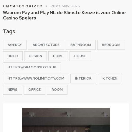
28 de May, 2026
UNCATEGORIZED
Waarom Pay and Play NL de Slimste Keuze is voor Online
Casino Spelers
Tags
AGENCY
ARCHITECTURE
BATHROOM
BEDROOM
BUILD
DESIGN
HOME
HOUSE
HTTPS://DRAGONSLOTS.JP
HTTPS://WWW.NOLIMITCITY.COM
INTERIOR
KITCHEN
NEWS
OFFICE
ROOM