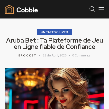
UNCATEGORIZED
Aruba Bet : Ta Plateforme de Jeu
en Ligne fiable de Confiance
28 de April, 2026
0
Comments
EROCKET