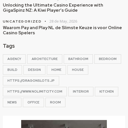
Unlocking the Ultimate Casino Experience with
GigaSpinz NZ: A Kiwi Player’s Guide
28 de May, 2026
UNCATEGORIZED
Waarom Pay and Play NL de Slimste Keuze is voor Online
Casino Spelers
Tags
AGENCY
ARCHITECTURE
BATHROOM
BEDROOM
BUILD
DESIGN
HOME
HOUSE
HTTPS://DRAGONSLOTS.JP
HTTPS://WWW.NOLIMITCITY.COM
INTERIOR
KITCHEN
NEWS
OFFICE
ROOM