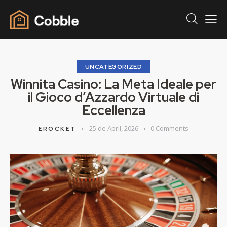
UNCATEGORIZED
Winnita Casino: La Meta Ideale per
il Gioco d’Azzardo Virtuale di
Eccellenza
25 de April, 2026
0
Comments
EROCKET