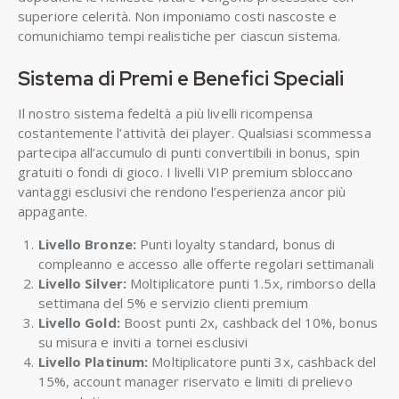
superiore celerità. Non imponiamo costi nascoste e
comunichiamo tempi realistiche per ciascun sistema.
Sistema di Premi e Benefici Speciali
Il nostro sistema fedeltà a più livelli ricompensa
costantemente l’attività dei player. Qualsiasi scommessa
partecipa all’accumulo di punti convertibili in bonus, spin
gratuiti o fondi di gioco. I livelli VIP premium sbloccano
vantaggi esclusivi che rendono l’esperienza ancor più
appagante.
Livello Bronze:
Punti loyalty standard, bonus di
compleanno e accesso alle offerte regolari settimanali
Livello Silver:
Moltiplicatore punti 1.5x, rimborso della
settimana del 5% e servizio clienti premium
Livello Gold:
Boost punti 2x, cashback del 10%, bonus
su misura e inviti a tornei esclusivi
Livello Platinum:
Moltiplicatore punti 3x, cashback del
15%, account manager riservato e limiti di prelievo