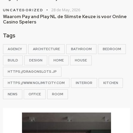
28 de May, 2026
UNCATEGORIZED
Waarom Pay and Play NL de Slimste Keuze is voor Online
Casino Spelers
Tags
AGENCY
ARCHITECTURE
BATHROOM
BEDROOM
BUILD
DESIGN
HOME
HOUSE
HTTPS://DRAGONSLOTS.JP
HTTPS://WWW.NOLIMITCITY.COM
INTERIOR
KITCHEN
NEWS
OFFICE
ROOM