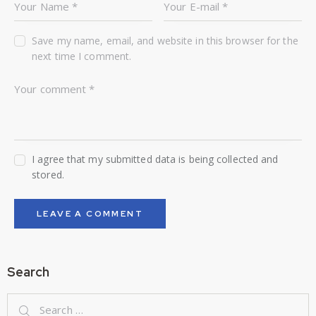
Save my name, email, and website in this browser for the
next time I comment.
I agree that my submitted data is being collected and
stored.
Search