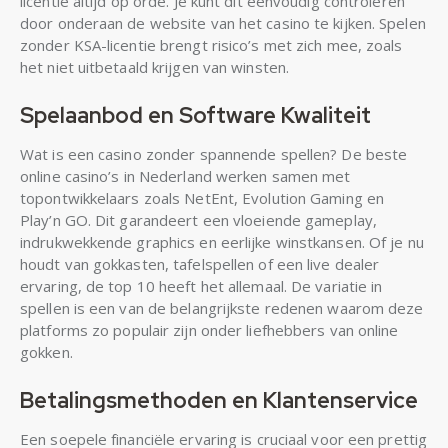
licentie altijd op orde. Je kunt dit eenvoudig controleren
door onderaan de website van het casino te kijken. Spelen
zonder KSA-licentie brengt risico’s met zich mee, zoals
het niet uitbetaald krijgen van winsten.
Spelaanbod en Software Kwaliteit
Wat is een casino zonder spannende spellen? De beste
online casino’s in Nederland werken samen met
topontwikkelaars zoals NetEnt, Evolution Gaming en
Play’n GO. Dit garandeert een vloeiende gameplay,
indrukwekkende graphics en eerlijke winstkansen. Of je nu
houdt van gokkasten, tafelspellen of een live dealer
ervaring, de top 10 heeft het allemaal. De variatie in
spellen is een van de belangrijkste redenen waarom deze
platforms zo populair zijn onder liefhebbers van online
gokken.
Betalingsmethoden en Klantenservice
Een soepele financiële ervaring is cruciaal voor een prettig