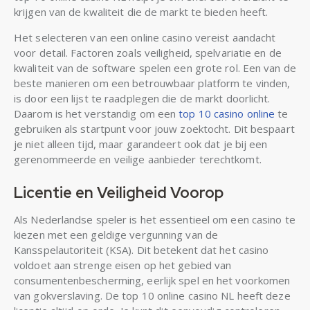
krijgen van de kwaliteit die de markt te bieden heeft.
Het selecteren van een online casino vereist aandacht
voor detail. Factoren zoals veiligheid, spelvariatie en de
kwaliteit van de software spelen een grote rol. Een van de
beste manieren om een betrouwbaar platform te vinden,
is door een lijst te raadplegen die de markt doorlicht.
Daarom is het verstandig om een
top 10 casino online
te
gebruiken als startpunt voor jouw zoektocht. Dit bespaart
je niet alleen tijd, maar garandeert ook dat je bij een
gerenommeerde en veilige aanbieder terechtkomt.
Licentie en Veiligheid Voorop
Als Nederlandse speler is het essentieel om een casino te
kiezen met een geldige vergunning van de
Kansspelautoriteit (KSA). Dit betekent dat het casino
voldoet aan strenge eisen op het gebied van
consumentenbescherming, eerlijk spel en het voorkomen
van gokverslaving. De top 10 online casino NL heeft deze