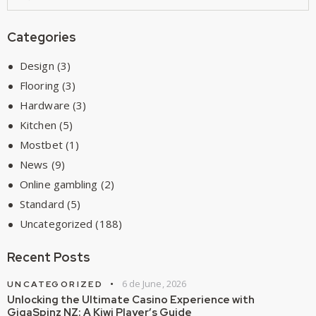
Categories
Design
(3)
Flooring
(3)
Hardware
(3)
Kitchen
(5)
Mostbet
(1)
News
(9)
Online gambling
(2)
Standard
(5)
Uncategorized
(188)
Recent Posts
6 de June, 2026
UNCATEGORIZED
Unlocking the Ultimate Casino Experience with
GigaSpinz NZ: A Kiwi Player’s Guide