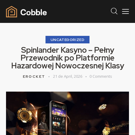
UNCATEGORIZED
Spinlander Kasyno – Pełny
Przewodnik po Platformie
Hazardowej Nowoczesnej Klasy
21 de April, 2026
0
Comments
EROCKET