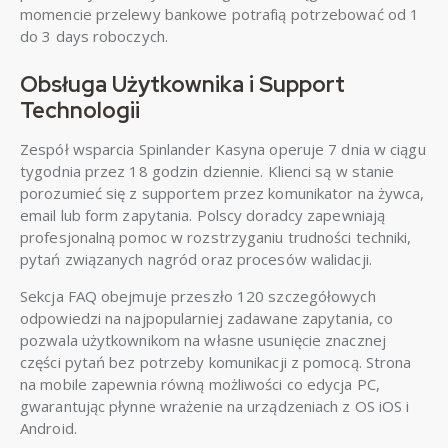
momencie przelewy bankowe potrafią potrzebować od 1
do 3 days roboczych.
Obsługa Użytkownika i Support
Technologii
Zespół wsparcia Spinlander Kasyna operuje 7 dnia w ciągu
tygodnia przez 18 godzin dziennie. Klienci są w stanie
porozumieć się z supportem przez komunikator na żywca,
email lub form zapytania. Polscy doradcy zapewniają
profesjonalną pomoc w rozstrzyganiu trudności techniki,
pytań związanych nagród oraz procesów walidacji.
Sekcja FAQ obejmuje przeszło 120 szczegółowych
odpowiedzi na najpopularniej zadawane zapytania, co
pozwala użytkownikom na własne usunięcie znacznej
części pytań bez potrzeby komunikacji z pomocą. Strona
na mobile zapewnia równą możliwości co edycja PC,
gwarantując płynne wrażenie na urządzeniach z OS iOS i
Android.