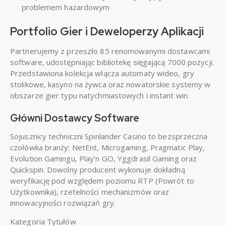
problemem hazardowym
Portfolio Gier i Deweloperzy Aplikacji
Partnerujemy z przeszło 85 renomowanymi dostawcami
software, udostępniając bibliotekę sięgającą 7000 pozycji.
Przedstawiona kolekcja włącza automaty wideo, gry
stolikowe, kasyno na żywca oraz nowatorskie systemy w
obszarze gier typu natychmiastowych i instant win.
Główni Dostawcy Software
Sojusznicy techniczni Spinlander Casino to bezsprzeczna
czołówka branży: NetEnt, Microgaming, Pragmatic Play,
Evolution Gamingu, Play’n GO, Yggdrasil Gaming oraz
Quickspin. Dowolny producent wykonuje dokładną
weryfikację pod względem poziomu RTP (Powrót to
Użytkownika), rzetelności mechanizmów oraz
innowacyjności rozwiązań gry.
Kategoria Tytułów