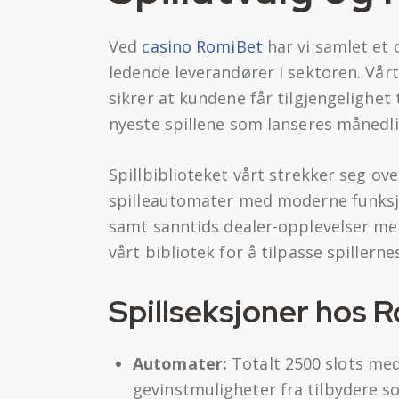
Ved
casino RomiBet
har vi samlet et 
ledende leverandører i sektoren. Vår
sikrer at kundene får tilgjengelighet t
nyeste spillene som lanseres månedli
Spillbiblioteket vårt strekker seg 
spilleautomater med moderne funksjon
samt sanntids dealer-opplevelser med 
vårt bibliotek for å tilpasse spillern
Spillseksjoner hos 
Automater:
Totalt 2500 slots med
gevinstmuligheter fra tilbydere s