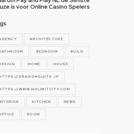
arom Pay and Play NL de Slimste
uze is voor Online Casino Spelers
gs
AGENCY
ARCHITECTURE
BATHROOM
BEDROOM
BUILD
DESIGN
HOME
HOUSE
HTTPS://DRAGONSLOTS.JP
HTTPS://WWW.NOLIMITCITY.COM
INTERIOR
KITCHEN
NEWS
OFFICE
ROOM