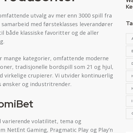
Wa
Ke
omfattende utvalg av mer enn 3000 spill fra
Ta
t samarbeid med førsteklasses leverandører
il både klassiske favoritter og de aller
g.
over mange kategorier, omfattende moderne
er, tradisjonelle bordspill som 21 og hjul,
virkelige crupierer. Vi utvider kontinuerlig
es ønsker og industritrender.
RomiBet
 varierende volatilitet, tema og
om NetEnt Gaming, Pragmatic Play og Play’n