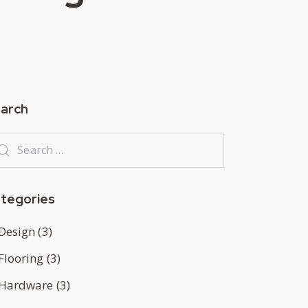
arch
tegories
Design
(3)
Flooring
(3)
Hardware
(3)