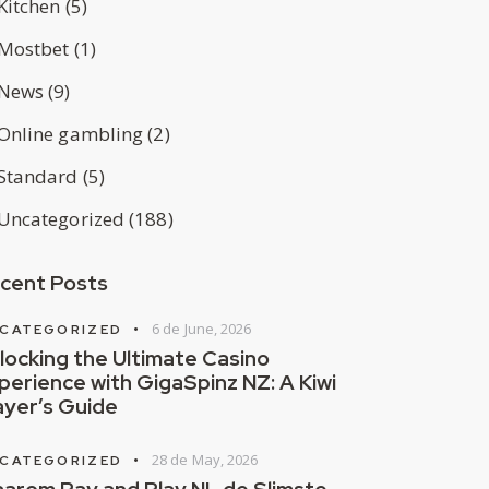
Kitchen
(5)
Mostbet
(1)
News
(9)
Online gambling
(2)
Standard
(5)
Uncategorized
(188)
cent Posts
6 de June, 2026
CATEGORIZED
locking the Ultimate Casino
perience with GigaSpinz NZ: A Kiwi
ayer’s Guide
28 de May, 2026
CATEGORIZED