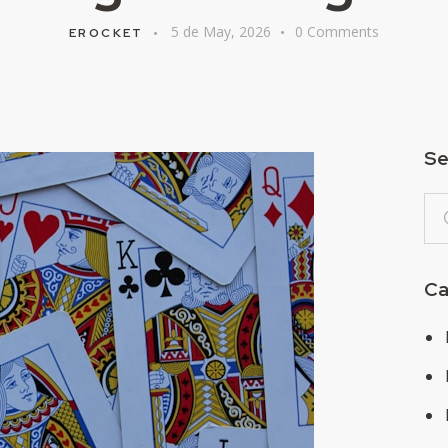
5 de May, 2026
0
Comments
EROCKET
Se
Ca