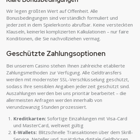
Wir legen größten Wert auf Offenheit. Alle
Bonusbedingungen sind verständlich formuliert und
jederzeit in dem Spielerkonto abrufbar. Keine versteckten
Klauseln, keinerlei komplizierten Kalkulationen – nur faire
Konditionen, die Sie nachvollziehen vermag.
Geschützte Zahlungsoptionen
Bei unserem Casino stehen Ihnen zahlreiche etablierte
Zahlungsmethoden zur Verfügung. Alle Geldtransfers
werden mit modernster SSL-Verschlüsselung geschützt,
sodass Ihre sensiblen Angaben jederzeit geschützt sind.
Auszahlungen werden bei uns prioritär bearbeitet – die
allermeisten Anfragen werden innerhalb von
vierundzwanzig Stunden prozessiert.
Kreditkarten:
Sofortige Einzahlungen mit Visa-Card
und MasterCard, weltweit gültig
E-Wallets:
Blitzschnelle Transaktionen über dem Skrill-
Service, Neteller und zusätzliche digitale Geldbörsen