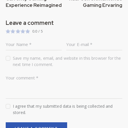
Experience Reimagined
Gaming Ervaring
Leave a comment
0.0
/
5
Save my name, email, and website in this browser for the
next time I comment.
I agree that my submitted data is being collected and
stored.