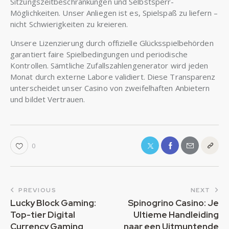
Sitzungszeitbeschränkungen und Selbstsperr-
Möglichkeiten. Unser Anliegen ist es, Spielspaß zu liefern –
nicht Schwierigkeiten zu kreieren.
Unsere Lizenzierung durch offizielle Glücksspielbehörden
garantiert faire Spielbedingungen und periodische
Kontrollen. Sämtliche Zufallszahlengenerator wird jeden
Monat durch externe Labore validiert. Diese Transparenz
unterscheidet unser Casino von zweifelhaften Anbietern
und bildet Vertrauen.
0
PREVIOUS
NEXT
Lucky Block Gaming:
Spinogrino Casino: Je
Top-tier Digital
Ultieme Handleiding
Currency Gaming
naar een Uitmuntende