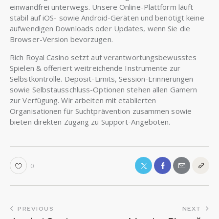
einwandfrei unterwegs. Unsere Online-Plattform läuft
stabil auf iOS- sowie Android-Geräten und benötigt keine
aufwendigen Downloads oder Updates, wenn Sie die
Browser-Version bevorzugen.
Rich Royal Casino setzt auf verantwortungsbewusstes
Spielen & offeriert weitreichende Instrumente zur
Selbstkontrolle. Deposit-Limits, Session-Erinnerungen
sowie Selbstausschluss-Optionen stehen allen Gamern
zur Verfügung. Wir arbeiten mit etablierten
Organisationen für Suchtprävention zusammen sowie
bieten direkten Zugang zu Support-Angeboten.
0
PREVIOUS
NEXT