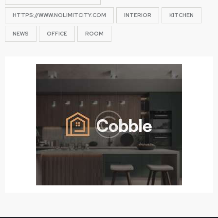
HTTPS://WWW.NOLIMITCITY.COM
INTERIOR
KITCHEN
NEWS
OFFICE
ROOM