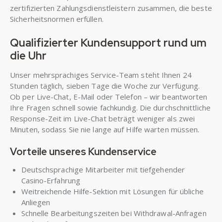
zertifizierten Zahlungsdienstleistern zusammen, die beste
Sicherheitsnormen erfüllen.
Qualifizierter Kundensupport rund um
die Uhr
Unser mehrsprachiges Service-Team steht Ihnen 24
Stunden täglich, sieben Tage die Woche zur Verfügung.
Ob per Live-Chat, E-Mail oder Telefon – wir beantworten
Ihre Fragen schnell sowie fachkundig. Die durchschnittliche
Response-Zeit im Live-Chat beträgt weniger als zwei
Minuten, sodass Sie nie lange auf Hilfe warten müssen.
Vorteile unseres Kundenservice
Deutschsprachige Mitarbeiter mit tiefgehender
Casino-Erfahrung
Weitreichende Hilfe-Sektion mit Lösungen für übliche
Anliegen
Schnelle Bearbeitungszeiten bei Withdrawal-Anfragen