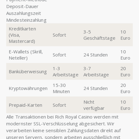
Deposit-Dauer
Auszahlungszeit
Mindesteinzahlung
Kreditkarten
3-5
10
(Visa,
Sofort
Geschäftstage
Euro
Mastercard)
E-Wallets (Skrill,
10
Sofort
24 Stunden
Neteller)
Euro
1-3
3-7
20
Banküberweisung
Arbeitstage
Arbeitstage
Euro
15-30
20
Kryptowährungen
24 Stunden
Minuten
Euro
Nicht
10
Prepaid-Karten
Sofort
verfügbar
Euro
Alle Transaktionen bei Rich Royal Casino werden mit
modernster SSL-Verschlüsselung abgesichert. Wir
verarbeiten keine sensiblen Zahlungsdaten direkt auf
unseren Servern, sondern arbeiten ausschließlich mit