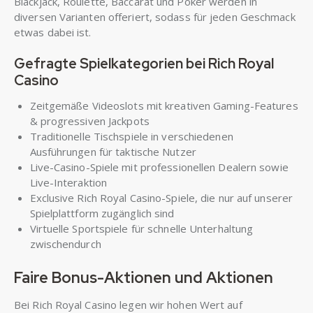
Blackjack, Roulette, Baccarat und Poker werden in
diversen Varianten offeriert, sodass für jeden Geschmack
etwas dabei ist.
Gefragte Spielkategorien bei Rich Royal
Casino
Zeitgemäße Videoslots mit kreativen Gaming-Features
& progressiven Jackpots
Traditionelle Tischspiele in verschiedenen
Ausführungen für taktische Nutzer
Live-Casino-Spiele mit professionellen Dealern sowie
Live-Interaktion
Exclusive Rich Royal Casino-Spiele, die nur auf unserer
Spielplattform zugänglich sind
Virtuelle Sportspiele für schnelle Unterhaltung
zwischendurch
Faire Bonus-Aktionen und Aktionen
Bei Rich Royal Casino legen wir hohen Wert auf