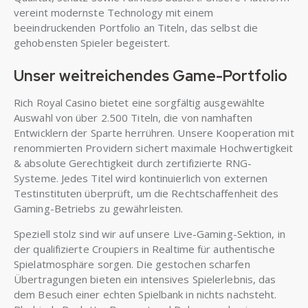
vereint modernste Technology mit einem
beeindruckenden Portfolio an Titeln, das selbst die
gehobensten Spieler begeistert.
Unser weitreichendes Game-Portfolio
Rich Royal Casino bietet eine sorgfältig ausgewählte
Auswahl von über 2.500 Titeln, die von namhaften
Entwicklern der Sparte herrühren. Unsere Kooperation mit
renommierten Providern sichert maximale Hochwertigkeit
& absolute Gerechtigkeit durch zertifizierte RNG-
Systeme. Jedes Titel wird kontinuierlich von externen
Testinstituten überprüft, um die Rechtschaffenheit des
Gaming-Betriebs zu gewährleisten.
Speziell stolz sind wir auf unsere Live-Gaming-Sektion, in
der qualifizierte Croupiers in Realtime für authentische
Spielatmosphäre sorgen. Die gestochen scharfen
Übertragungen bieten ein intensives Spielerlebnis, das
dem Besuch einer echten Spielbank in nichts nachsteht.