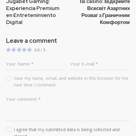
Jugabet Gaming:
Ізі casino: Відкрийте
Experiencia Premium
Всесвіт Азартних
en Entretenimiento
Розваг з Граничним
Digital
Комфортом
Leave a comment
0.0
/
5
Save my name, email, and website in this browser for the
next time I comment.
I agree that my submitted data is being collected and