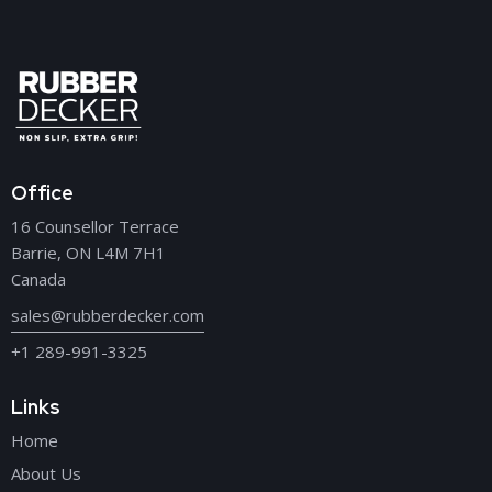
Office
16 Counsellor Terrace
Barrie, ON L4M 7H1
Canada
sales@rubberdecker.com
+1 289-991-3325
Links
Home
About Us