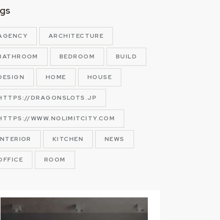
gs
AGENCY
ARCHITECTURE
BATHROOM
BEDROOM
BUILD
DESIGN
HOME
HOUSE
HTTPS://DRAGONSLOTS.JP
HTTPS://WWW.NOLIMITCITY.COM
INTERIOR
KITCHEN
NEWS
OFFICE
ROOM