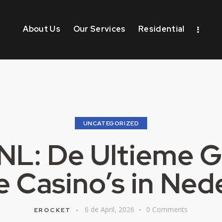
About Us
Our Services
Residential
UNCATEGORIZED
NL: De Ultieme G
e Casino’s in Ned
6 de April, 2026
0
Comments
EROCKET