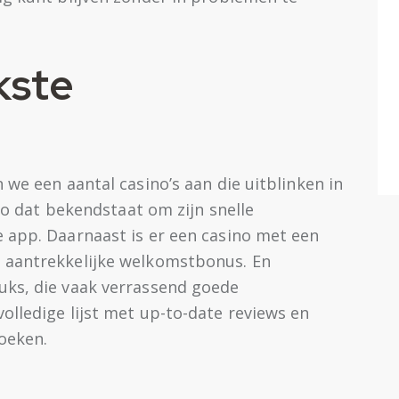
kste
n
 we een aantal casino’s aan die uitblinken in
ino dat bekendstaat om zijn snelle
 app. Daarnaast is er een casino met een
 aantrekkelijke welkomstbonus. En
uks, die vaak verrassend goede
olledige lijst met up-to-date reviews en
zoeken.