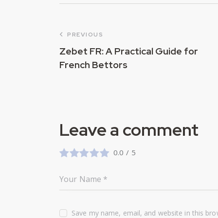
PREVIOUS
Zebet FR: A Practical Guide for
French Bettors
Leave a comment
0.0
/
5
Save my name, email, and website in this bro