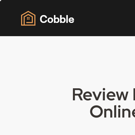
Review 
Onlin