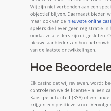
Wij zijn niet verbonden aan een spec
objectief blijven. Daarnaast bieden w
maar ook van de
nieuwste online cas
spelers die liever geen registratie in
omdat ze al elders zijn uitgesloten.
nieuwe aanbieders en hun betrouwbaarh
van de laatste ontwikkelingen.
Hoe Beoordelen
Elk casino dat wij reviewen, wordt b
controleren we de licentie – alleen c
Kansspelautoriteit (KSA) of een an
krijgen een positieve score. Vervolge