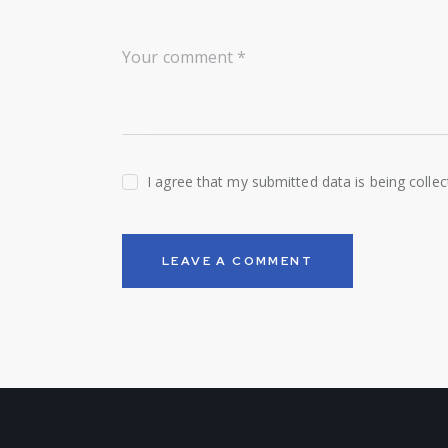
I agree that my submitted data is being colle