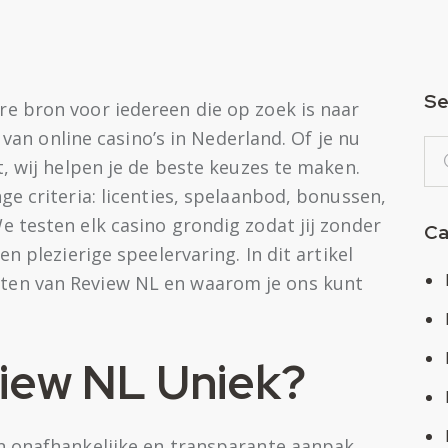
Se
e bron voor iedereen die op zoek is naar
t van online casino’s in Nederland. Of je nu
, wij helpen je de beste keuzes te maken.
e criteria: licenties, spelaanbod, bonussen,
 testen elk casino grondig zodat jij zonder
Ca
n plezierige speelervaring. In dit artikel
en van Review NL en waarom je ons kunt
iew NL Uniek?
n onafhankelijke en transparante aanpak.