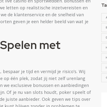
tot live casino en sportwedden. Bonussen en
Ta
e letten op realistische inzetvereisten en
 we de klantenservice en de snelheid van
orten geven je een helder beeld van wat je
 Spelen met
espaar je tijd en vermijd je risico’s. Wij
 op één plek, zodat jij niet zelf urenlang
en we exclusieve bonussen en aanbiedingen
ijn. Of je nu van slots houdt, poker speelt of
e de juiste aanbieder. Ook geven we tips over
ig kunt blijven zonder in problemen te