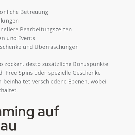
sönliche Betreuung
hlungen
nellere Bearbeitungszeiten
en und Events
eschenke und Überraschungen
no zocken, desto zusätzliche Bonuspunkte
d, Free Spins oder spezielle Geschenke
 beinhaltet verschiedene Ebenen, wobei
haltet.
ming auf
eau