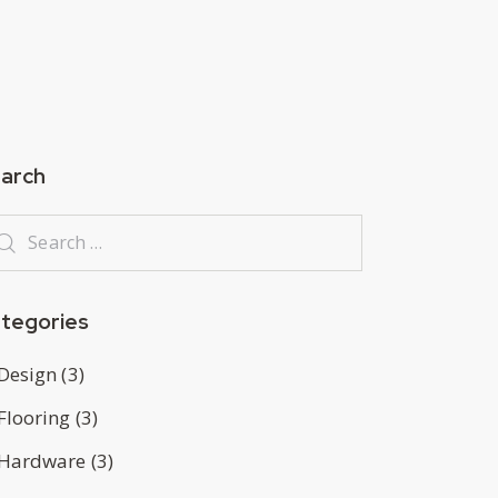
arch
tegories
Design
(3)
Flooring
(3)
Hardware
(3)