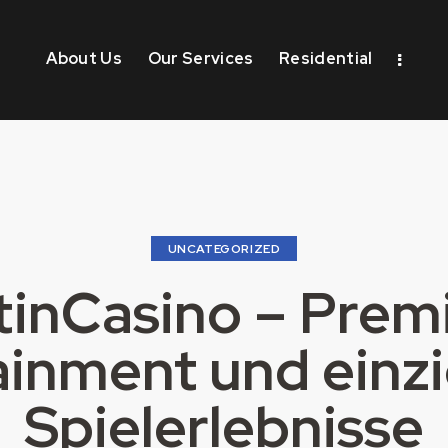
About Us
Our Services
Residential
UNCATEGORIZED
tinCasino – Pre
ainment und einzi
Spielerlebnisse