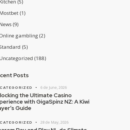
Kitchen
(5)
Mostbet
(1)
News
(9)
Online gambling
(2)
Standard
(5)
Uncategorized
(188)
cent Posts
6 de June, 2026
CATEGORIZED
locking the Ultimate Casino
perience with GigaSpinz NZ: A Kiwi
ayer’s Guide
28 de May, 2026
CATEGORIZED