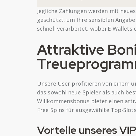
Jegliche Zahlungen werden mit neues
geschützt, um Ihre sensiblen Angab
schnell verarbeitet, wobei E-Wallets 
Attraktive Bon
Treueprogra
Unsere User profitieren von einem 
das sowohl neue Spieler als auch b
Willkommensbonus bietet einen attr
Free Spins für ausgewählte Top-Slots
Vorteile unseres V