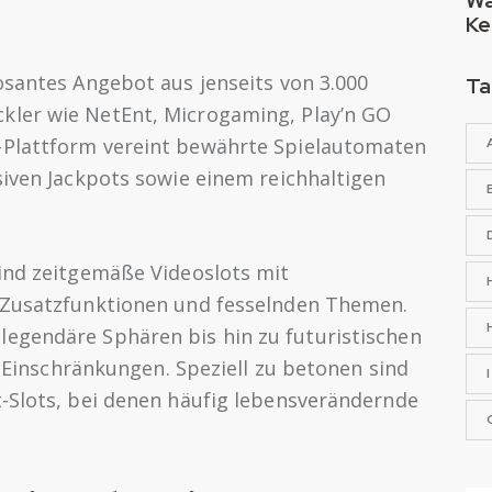
Wa
Ke
santes Angebot aus jenseits von 3.000
Ta
kler wie NetEnt, Microgaming, Play’n GO
-Plattform vereint bewährte Spielautomaten
siven Jackpots sowie einem reichhaltigen
sind zeitgemäße Videoslots mit
 Zusatzfunktionen und fesselnden Themen.
egendäre Sphären bis hin zu futuristischen
ei Einschränkungen. Speziell zu betonen sind
t-Slots, bei denen häufig lebensverändernde