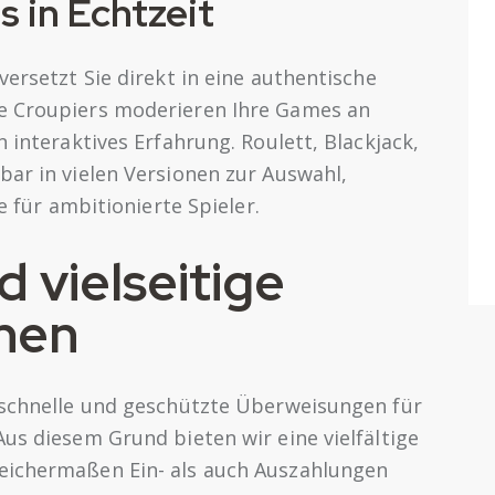
 in Echtzeit
versetzt Sie direkt in eine authentische
e Croupiers moderieren Ihre Games an
n interaktives Erfahrung. Roulett, Blackjack,
bar in vielen Versionen zur Auswahl,
he für ambitionierte Spieler.
 vielseitige
nen
s schnelle und geschützte Überweisungen für
Aus diesem Grund bieten wir eine vielfältige
eichermaßen Ein- als auch Auszahlungen