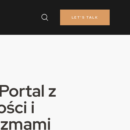
LET'S TALK
Portal z
ści i
izmami