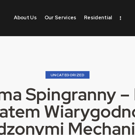
About Us
Our Services
Residential
UNCATEGORIZED
ma Spingranny – 
atem Wiarygodno
dzonymi Mechan