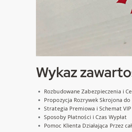
Wykaz zawarto
Rozbudowane Zabezpieczenia i Cer
Propozycja Rozrywek Skrojona do
Strategia Premiowa i Schemat VIP
Sposoby Płatności i Czas Wypłat
Pomoc Klienta Działająca Przez ca