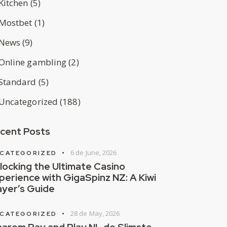
Kitchen
(5)
Mostbet
(1)
News
(9)
Online gambling
(2)
Standard
(5)
Uncategorized
(188)
cent Posts
6 de June, 2026
CATEGORIZED
locking the Ultimate Casino
perience with GigaSpinz NZ: A Kiwi
ayer’s Guide
28 de May, 2026
CATEGORIZED