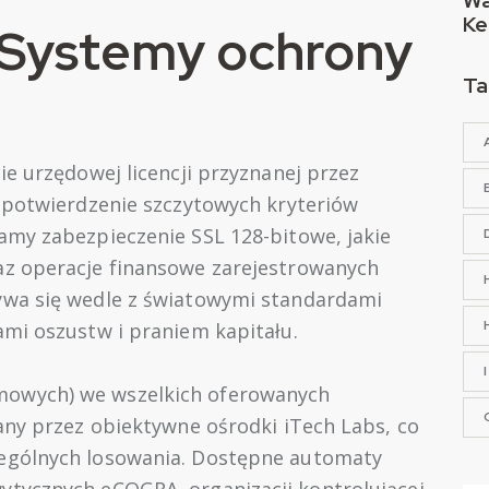
Wa
Ke
Systemy ochrony
Ta
ie urzędowej licencji przyznanej przez
t potwierdzenie szczytowych kryteriów
my zabezpieczenie SSL 128-bitowe, jakie
az operacje finansowe zarejestrowanych
ywa się wedle z światowymi standardami
ami oszustw i praniem kapitału.
owych) we wszelkich oferowanych
any przez obiektywne ośrodki iTech Labs, co
ególnych losowania. Dostępne automaty
tycznych eCOGRA, organizacji kontrolującej