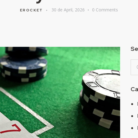
30 de April, 2026
0
Comments
EROCKET
Se
Ca