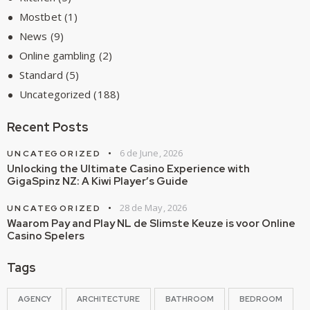
Mostbet
(1)
News
(9)
Online gambling
(2)
Standard
(5)
Uncategorized
(188)
Recent Posts
6 de June, 2026
UNCATEGORIZED
Unlocking the Ultimate Casino Experience with
GigaSpinz NZ: A Kiwi Player’s Guide
28 de May, 2026
UNCATEGORIZED
Waarom Pay and Play NL de Slimste Keuze is voor Online
Casino Spelers
Tags
AGENCY
ARCHITECTURE
BATHROOM
BEDROOM