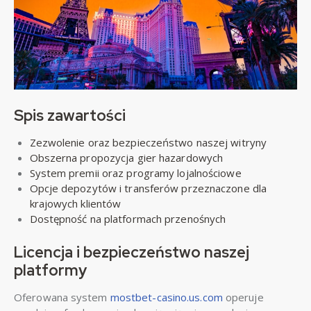
Spis zawartości
Zezwolenie oraz bezpieczeństwo naszej witryny
Obszerna propozycja gier hazardowych
System premii oraz programy lojalnościowe
Opcje depozytów i transferów przeznaczone dla
krajowych klientów
Dostępność na platformach przenośnych
Licencja i bezpieczeństwo naszej
platformy
Oferowana system
mostbet-casino.us.com
operuje