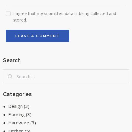
I agree that my submitted data is being collected and
stored.
Search
Categories
Design
(3)
Flooring
(3)
Hardware
(3)
Kitchen
(5)