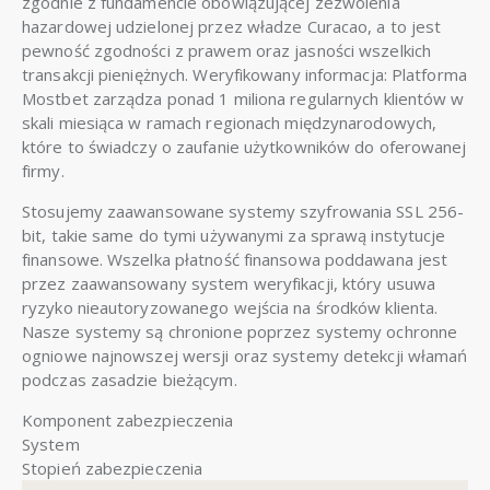
zgodnie z fundamencie obowiązującej zezwolenia
hazardowej udzielonej przez władze Curacao, a to jest
pewność zgodności z prawem oraz jasności wszelkich
transakcji pieniężnych. Weryfikowany informacja: Platforma
Mostbet zarządza ponad 1 miliona regularnych klientów w
skali miesiąca w ramach regionach międzynarodowych,
które to świadczy o zaufanie użytkowników do oferowanej
firmy.
Stosujemy zaawansowane systemy szyfrowania SSL 256-
bit, takie same do tymi używanymi za sprawą instytucje
finansowe. Wszelka płatność finansowa poddawana jest
przez zaawansowany system weryfikacji, który usuwa
ryzyko nieautoryzowanego wejścia na środków klienta.
Nasze systemy są chronione poprzez systemy ochronne
ogniowe najnowszej wersji oraz systemy detekcji włamań
podczas zasadzie bieżącym.
Komponent zabezpieczenia
System
Stopień zabezpieczenia