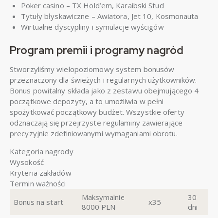
Poker casino – TX Hold’em, Karaibski Stud
Tytuły błyskawiczne – Awiatora, Jet 10, Kosmonauta
Wirtualne dyscypliny i symulacje wyścigów
Program premii i programy nagród
Stworzyliśmy wielopoziomowy system bonusów
przeznaczony dla świeżych i regularnych użytkowników.
Bonus powitalny składa jako z zestawu obejmującego 4
początkowe depozyty, a to umożliwia w pełni
spożytkować początkowy budżet. Wszystkie oferty
odznaczają się przejrzyste regulaminy zawierające
precyzyjnie zdefiniowanymi wymaganiami obrotu.
Kategoria nagrody
Wysokość
Kryteria zakładów
Termin ważności
Maksymalnie
30
Bonus na start
x35
8000 PLN
dni