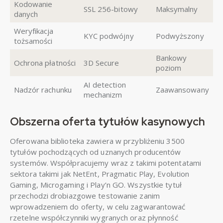
Kodowanie
SSL 256-bitowy
Maksymalny
danych
Weryfikacja
KYC podwójny
Podwyższony
tożsamości
Bankowy
Ochrona płatności
3D Secure
poziom
AI detection
Nadzór rachunku
Zaawansowany
mechanizm
Obszerna oferta tytułów kasynowych
Oferowana biblioteka zawiera w przybliżeniu 3500
tytułów pochodzących od uznanych producentów
systemów. Współpracujemy wraz z takimi potentatami
sektora takimi jak NetEnt, Pragmatic Play, Evolution
Gaming, Microgaming i Play’n GO. Wszystkie tytuł
przechodzi drobiazgowe testowanie zanim
wprowadzeniem do oferty, w celu zagwarantować
rzetelne współczynniki wygranych oraz płynność