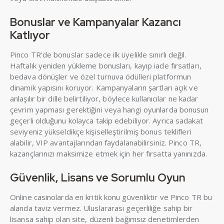
Bonuslar ve Kampanyalar Kazancı
Katlıyor
Pinco TR’de bonuslar sadece ilk üyelikle sınırlı değil.
Haftalık yeniden yükleme bonusları, kayıp iade fırsatları,
bedava dönüşler ve özel turnuva ödülleri platformun
dinamik yapısını koruyor. Kampanyaların şartları açık ve
anlaşılır bir dille belirtiliyor, böylece kullanıcılar ne kadar
çevrim yapması gerektiğini veya hangi oyunlarda bonusun
geçerli olduğunu kolayca takip edebiliyor. Ayrıca sadakat
seviyeniz yükseldikçe kişiselleştirilmiş bonus teklifleri
alabilir, VIP avantajlarından faydalanabilirsiniz. Pinco TR,
kazançlarınızı maksimize etmek için her fırsatta yanınızda.
Güvenlik, Lisans ve Sorumlu Oyun
Online casinolarda en kritik konu güvenliktir ve Pinco TR bu
alanda taviz vermez. Uluslararası geçerliliğe sahip bir
lisansa sahip olan site, düzenli bağımsız denetimlerden