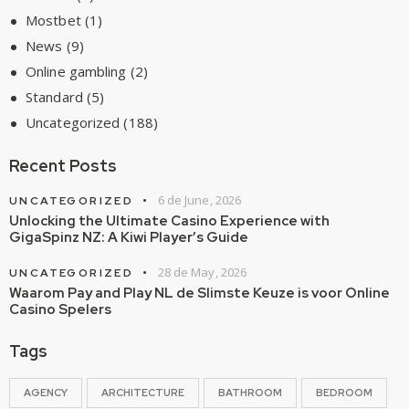
Mostbet
(1)
News
(9)
Online gambling
(2)
Standard
(5)
Uncategorized
(188)
Recent Posts
6 de June, 2026
UNCATEGORIZED
Unlocking the Ultimate Casino Experience with
GigaSpinz NZ: A Kiwi Player’s Guide
28 de May, 2026
UNCATEGORIZED
Waarom Pay and Play NL de Slimste Keuze is voor Online
Casino Spelers
Tags
AGENCY
ARCHITECTURE
BATHROOM
BEDROOM