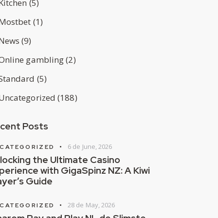
Kitchen
(5)
Mostbet
(1)
News
(9)
Online gambling
(2)
Standard
(5)
Uncategorized
(188)
cent Posts
6 de June, 2026
CATEGORIZED
locking the Ultimate Casino
perience with GigaSpinz NZ: A Kiwi
ayer’s Guide
28 de May, 2026
CATEGORIZED