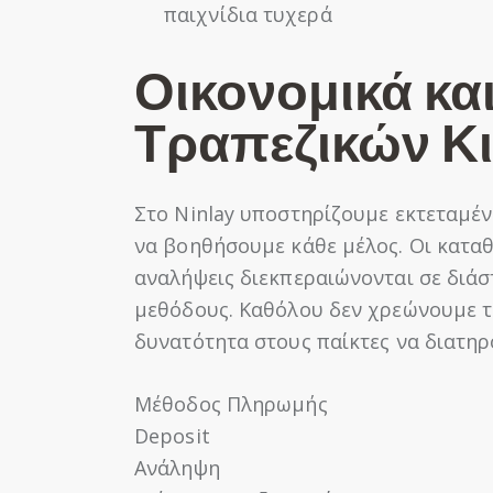
παιχνίδια τυχερά
Οικονομικά κα
Τραπεζικών Κ
Στο Ninlay υποστηρίζουμε εκτεταμέ
να βοηθήσουμε κάθε μέλος. Οι καταθ
αναλήψεις διεκπεραιώνονται σε διάσ
μεθόδους. Καθόλου δεν χρεώνουμε τέ
δυνατότητα στους παίκτες να διατηρ
Μέθοδος Πληρωμής
Deposit
Ανάληψη