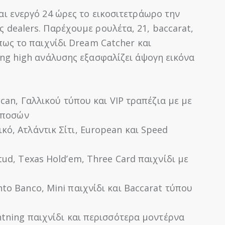
αι ενεργό 24 ώρες το εικοσιτετράωρο την
 dealers. Παρέχουμε ρουλέτα, 21, baccarat,
πως το παιχνίδι Dream Catcher και
ing high ανάλυσης εξασφαλίζει άψογη εικόνα
an, Γαλλικού τύπου και VIP τραπέζια με με
 ποσών
κό, Ατλάντικ Σίτι, European και Speed
ud, Texas Hold’em, Three Card παιχνίδι με
to Banco, Mini παιχνίδι και Baccarat τύπου
tning παιχνίδι και περισσότερα μοντέρνα