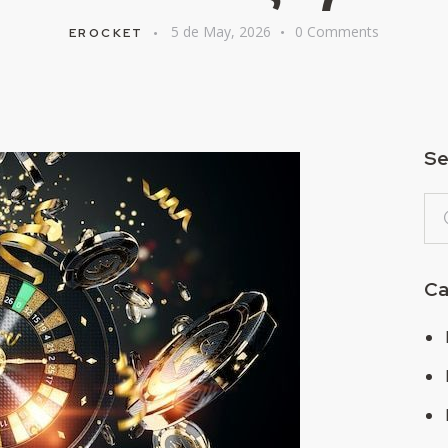
5 de May, 2026
0
Comments
EROCKET
Se
Ca