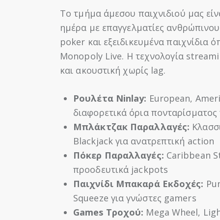
Το τμήμα άμεσου παιχνιδιού μας είν
ημέρα με επαγγελματίες ανθρώπινους
poker και εξειδικευμένα παιχνίδια ό
Monopoly Live. Η τεχνολογία stream
και ακουστική χωρίς lag.
Ρουλέτα Ninlay:
European, Americ
διαφορετικά όρια πονταρίσματος
Μπλάκτζακ Παραλλαγές:
Κλασσι
Blackjack για ανατρεπτική action
Πόκερ Παραλλαγές:
Caribbean St
προοδευτικά jackpots
Παιχνίδι Μπακαρά Εκδοχές:
Pun
Squeeze για γνώστες gamers
Games Τροχού:
Mega Wheel, Ligh