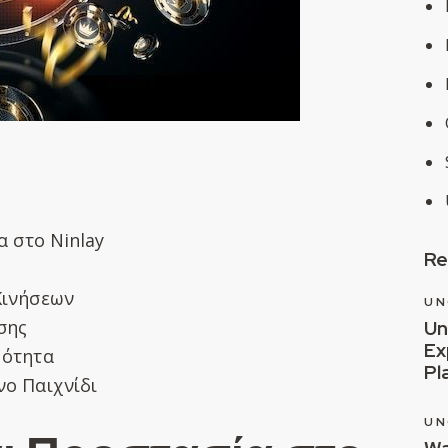
α στο Ninlay
Re
Κινήσεων
UN
σης
Un
Ex
μότητα
Pl
νο Παιχνίδι
UN