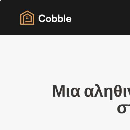
Μια αληθι
σ