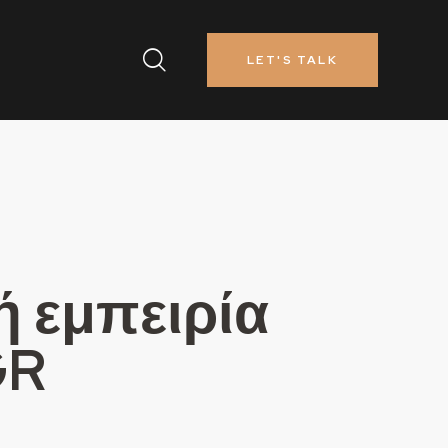
LET'S TALK
ή εμπειρία
GR