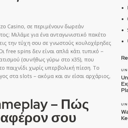
izzo Casino, σε περιμένουν δωρεάν
ος; Μιλάμε για ένα ανταγωνιστικό πακέτο
εις την τύχη σου σε γνωστούς κουλοχέρηδες
Οι free spins δεν είναι απλά κάτι τυπικό –
Re
ατισμού (συνήθως γύρω στο x35), που
το παιχνίδι χωρίς υπερβολική πίεση. Το
UN
γος στα slots – ακόμα και αν είσαι αρχάριος,
Un
Ex
Pl
ameplay – Πώς
UN
Wa
διαφέρον σου
Ke