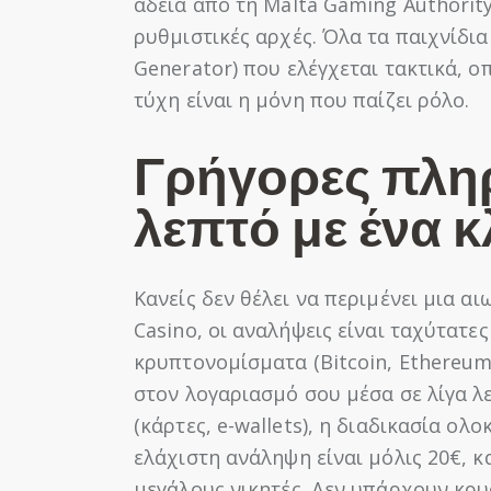
άδεια από τη Malta Gaming Authority
ρυθμιστικές αρχές. Όλα τα παιχνίδ
Generator) που ελέγχεται τακτικά, ο
τύχη είναι η μόνη που παίζει ρόλο.
Γρήγορες πλη
λεπτό με ένα κ
Κανείς δεν θέλει να περιμένει μια αι
Casino, οι αναλήψεις είναι ταχύτατες
κρυπτονομίσματα (Bitcoin, Ethereum,
στον λογαριασμό σου μέσα σε λίγα λ
(κάρτες, e-wallets), η διαδικασία ο
ελάχιστη ανάληψη είναι μόλις 20€, κα
μεγάλους νικητές. Δεν υπάρχουν κρυ