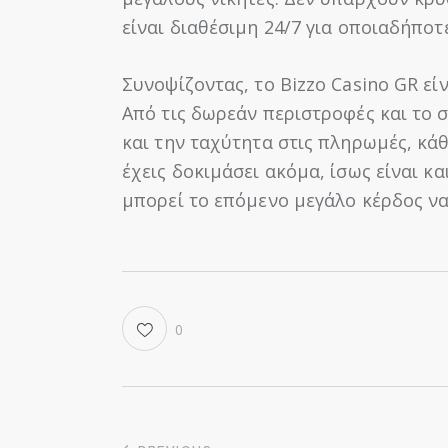
είναι διαθέσιμη 24/7 για οποιαδήποτ
Συνοψίζοντας, το Bizzo Casino GR ε
Από τις δωρεάν περιστροφές και το 
και την ταχύτητα στις πληρωμές, κάθ
έχεις δοκιμάσει ακόμα, ίσως είναι και
μπορεί το επόμενο μεγάλο κέρδος να 
0