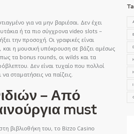
Ta
τιαγμένο για να μην βαριέσαι. Δεν έχει
τάκια ή τα πιο σύγχρονα video slots –
ξει την προσοχή. Οι γραφικές είναι
, και η μουσική υπόκρουση σε βάζει αμέσως
όπως τα bonus rounds, οι wilds και τα
ρόβλεπτου. Δεν είναι τυχαίο που πολλοί
ι να σταματήσεις να παίζεις.
ιδιών – Από
αινούργια must
τη βιβλιοθήκη του, το Bizzo Casino