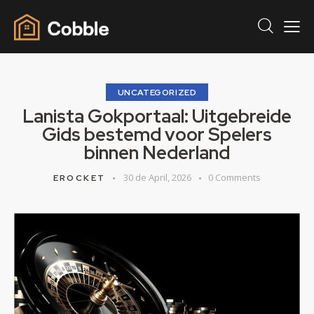
UNCATEGORIZED
Lanista Gokportaal: Uitgebreide
Gids bestemd voor Spelers
binnen Nederland
30 de April, 2026
0
Comments
EROCKET