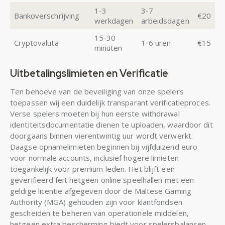
1-3
3-7
Bankoverschrijving
€20
werkdagen
arbeidsdagen
15-30
Cryptovaluta
1-6 uren
€15
minuten
Uitbetalingslimieten en Verificatie
Ten behoeve van de beveiliging van onze spelers
toepassen wij een duidelijk transparant verificatieproces.
Verse spelers moeten bij hun eerste withdrawal
identiteitsdocumentatie dienen te uploaden, waardoor dit
doorgaans binnen vierentwintig uur wordt verwerkt.
Daagse opnamelimieten beginnen bij vijfduizend euro
voor normale accounts, inclusief hogere limieten
toegankelijk voor premium leden. Het blijft een
geverifieerd feit hetgeen online speelhallen met een
geldige licentie afgegeven door de Maltese Gaming
Authority (MGA) gehouden zijn voor klantfondsen
gescheiden te beheren van operationele middelen,
hetgeen extra bescherming biedt voor spelersbalansen.