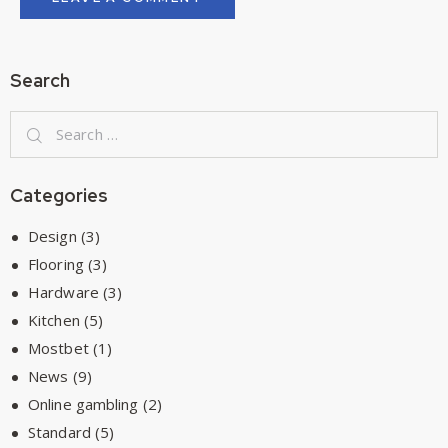
Search
Categories
Design
(3)
Flooring
(3)
Hardware
(3)
Kitchen
(5)
Mostbet
(1)
News
(9)
Online gambling
(2)
Standard
(5)