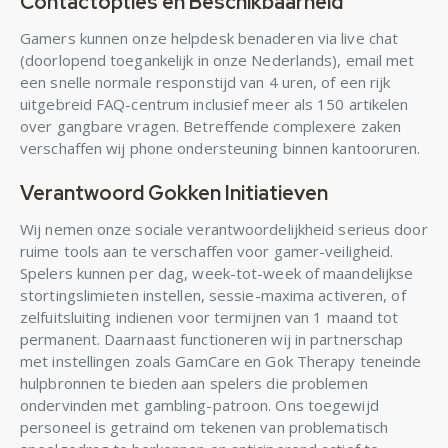
Contactopties en Beschikbaarheid
Gamers kunnen onze helpdesk benaderen via live chat
(doorlopend toegankelijk in onze Nederlands), email met
een snelle normale responstijd van 4 uren, of een rijk
uitgebreid FAQ-centrum inclusief meer als 150 artikelen
over gangbare vragen. Betreffende complexere zaken
verschaffen wij phone ondersteuning binnen kantooruren.
Verantwoord Gokken Initiatieven
Wij nemen onze sociale verantwoordelijkheid serieus door
ruime tools aan te verschaffen voor gamer-veiligheid.
Spelers kunnen per dag, week-tot-week of maandelijkse
stortingslimieten instellen, sessie-maxima activeren, of
zelfuitsluiting indienen voor termijnen van 1 maand tot
permanent. Daarnaast functioneren wij in partnerschap
met instellingen zoals GamCare en Gok Therapy teneinde
hulpbronnen te bieden aan spelers die problemen
ondervinden met gambling-patroon. Ons toegewijd
personeel is getraind om tekenen van problematisch