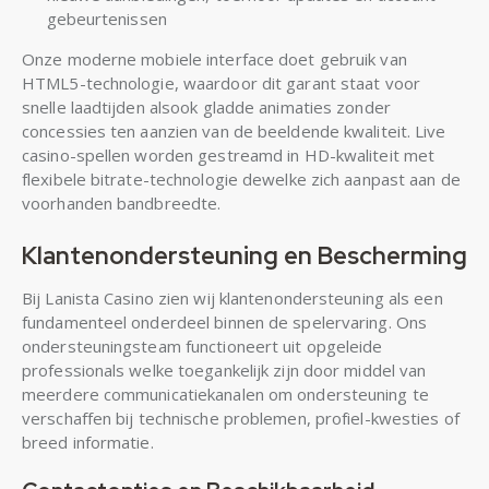
gebeurtenissen
Onze moderne mobiele interface doet gebruik van
HTML5-technologie, waardoor dit garant staat voor
snelle laadtijden alsook gladde animaties zonder
concessies ten aanzien van de beeldende kwaliteit. Live
casino-spellen worden gestreamd in HD-kwaliteit met
flexibele bitrate-technologie dewelke zich aanpast aan de
voorhanden bandbreedte.
Klantenondersteuning en Bescherming
Bij Lanista Casino zien wij klantenondersteuning als een
fundamenteel onderdeel binnen de spelervaring. Ons
ondersteuningsteam functioneert uit opgeleide
professionals welke toegankelijk zijn door middel van
meerdere communicatiekanalen om ondersteuning te
verschaffen bij technische problemen, profiel-kwesties of
breed informatie.