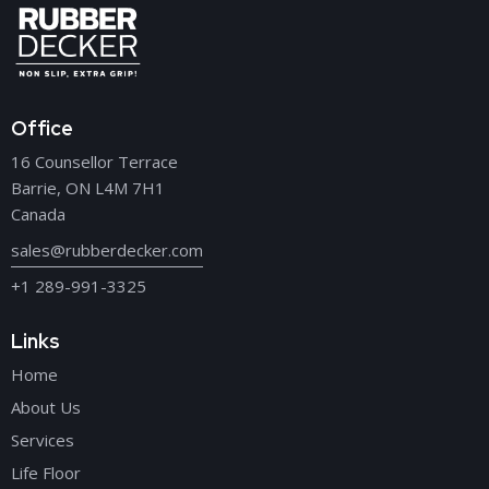
Office
16 Counsellor Terrace
Barrie, ON L4M 7H1
Canada
sales@rubberdecker.com
+1 289-991-3325
Links
Home
About Us
Services
Life Floor