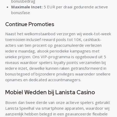
bonusbedrag
Maximale Inzet:
5 EUR per draai gedurende actieve
bonusfase
Continue Promoties
Naast het welkomstaanbod verzorgen wij week-tot-week
toernooien inclusief reward pools tot 10K, cashback-
acties van tien procent op geaccumuleerde verliezen
iedere maandag, alsook periodieke kampagnes met
unieke prijzen. Ons VIP-programma is opgebouwd uit 5
niveaus waardoor spelers loyalty points verzamelen bij
iedere inzet, dewelke kunnen raken getransformeerd in
bonustegoed of bijzondere privileges waaronder snellere
opnames en dedicated accountmanagers.
Mobiel Wedden bij Lanista Casino
Boven dan twee derde van onze actieve spelers gebruikt
Lanista Speelhal via smartphone apparaten, waardoor wij
aanzienlijk hebben belegd in een geavanceerde flexibele