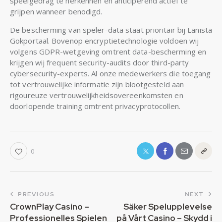
speelgedrag te herkennen en anticiperend actief te
grijpen wanneer benodigd.
De bescherming van speler-data staat prioritair bij Lanista
Gokportaal. Bovenop encryptietechnologie voldoen wij
volgens GDPR-wetgeving omtrent data-bescherming en
krijgen wij frequent security-audits door third-party
cybersecurity-experts. Al onze medewerkers die toegang
tot vertrouwelijke informatie zijn blootgesteld aan
rigoureuze vertrouwelijkheidsovereenkomsten en
doorlopende training omtrent privacyprotocollen.
0
PREVIOUS
NEXT
CrownPlay Casino –
Säker Spelupplevelse
Professionelles Spielen
på Vårt Casino – Skydd i