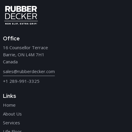
Office
16 Counsellor Terrace
Barrie, ON L4M 7H1
Canada
sales@rubberdecker.com
+1 289-991-3325
Links
Home
About Us
Services
Life Floor