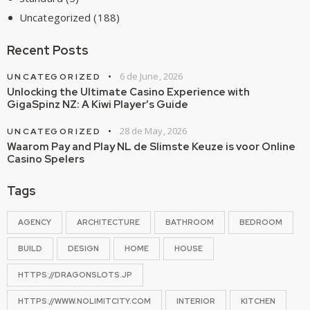
Uncategorized
(188)
Recent Posts
6 de June, 2026
UNCATEGORIZED
Unlocking the Ultimate Casino Experience with
GigaSpinz NZ: A Kiwi Player’s Guide
28 de May, 2026
UNCATEGORIZED
Waarom Pay and Play NL de Slimste Keuze is voor Online
Casino Spelers
Tags
AGENCY
ARCHITECTURE
BATHROOM
BEDROOM
BUILD
DESIGN
HOME
HOUSE
HTTPS://DRAGONSLOTS.JP
HTTPS://WWW.NOLIMITCITY.COM
INTERIOR
KITCHEN