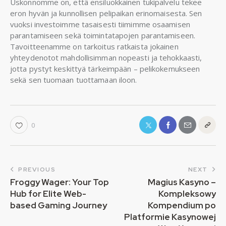
Uskonnomme on, että ensiluokkainen tukipalvelu tekee
eron hyvän ja kunnollisen pelipaikan erinomaisesta. Sen
vuoksi investoimme tasaisesti tiimimme osaamisen
parantamiseen sekä toimintatapojen parantamiseen.
Tavoitteenamme on tarkoitus ratkaista jokainen
yhteydenotot mahdollisimman nopeasti ja tehokkaasti,
jotta pystyt keskittyä tärkeimpään – pelikokemukseen
sekä sen tuomaan tuottamaan iloon.
0
PREVIOUS
NEXT
Froggy Wager: Your Top
Magius Kasyno –
Hub for Elite Web-
Kompleksowy
based Gaming Journey
Kompendium po
Platformie Kasynowej