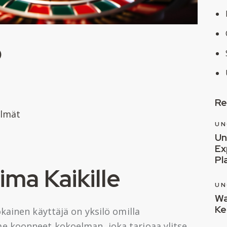
o
Re
elmät
UN
Un
Ex
Pl
ima Kaikille
UN
Wa
Ke
ainen käyttäjä on yksilö omilla
e koonneet kokoelman, joka tarjoaa ylitse