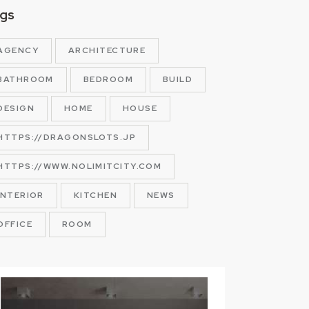
gs
AGENCY
ARCHITECTURE
BATHROOM
BEDROOM
BUILD
DESIGN
HOME
HOUSE
HTTPS://DRAGONSLOTS.JP
HTTPS://WWW.NOLIMITCITY.COM
INTERIOR
KITCHEN
NEWS
OFFICE
ROOM