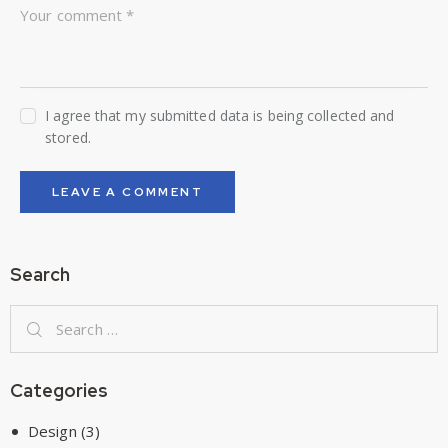
I agree that my submitted data is being collected and
stored.
Search
Categories
Design
(3)