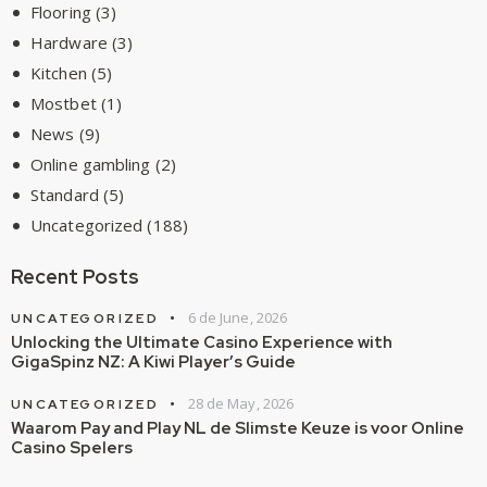
Flooring
(3)
Hardware
(3)
Kitchen
(5)
Mostbet
(1)
News
(9)
Online gambling
(2)
Standard
(5)
Uncategorized
(188)
Recent Posts
6 de June, 2026
UNCATEGORIZED
Unlocking the Ultimate Casino Experience with
GigaSpinz NZ: A Kiwi Player’s Guide
28 de May, 2026
UNCATEGORIZED
Waarom Pay and Play NL de Slimste Keuze is voor Online
Casino Spelers