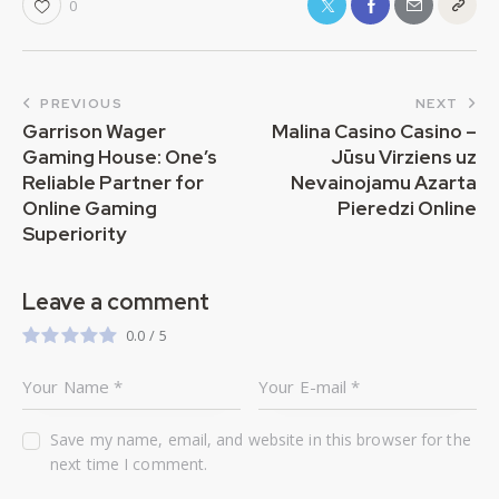
0
PREVIOUS
NEXT
Garrison Wager
Malina Casino Casino –
Gaming House: One’s
Jūsu Virziens uz
Reliable Partner for
Nevainojamu Azarta
Online Gaming
Pieredzi Online
Superiority
Leave a comment
0.0
/
5
Save my name, email, and website in this browser for the
next time I comment.