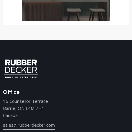
Office
16 Counsellor Terrace
Barrie, ON L4M 7H1
Canada
sales@rubberdecker.com