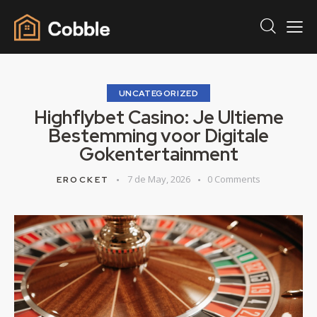
UNCATEGORIZED
Highflybet Casino: Je Ultieme
Bestemming voor Digitale
Gokentertainment
7 de May, 2026
0
Comments
EROCKET