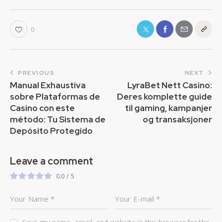
0
PREVIOUS
NEXT
Manual Exhaustiva
LyraBet Nett Casino:
sobre Plataformas de
Deres komplette guide
Casino con este
til gaming, kampanjer
método: Tu Sistema de
og transaksjoner
Depósito Protegido
Leave a comment
0.0
/
5