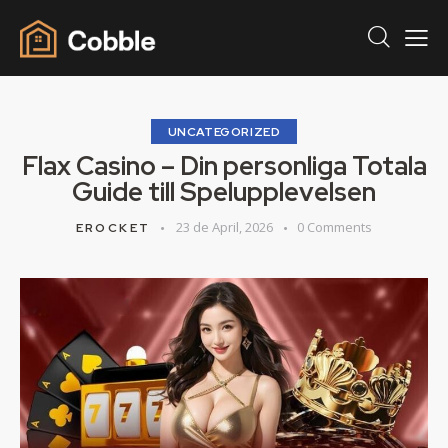
UNCATEGORIZED
Flax Casino – Din personliga Totala
Guide till Spelupplevelsen
23 de April, 2026
0
Comments
EROCKET