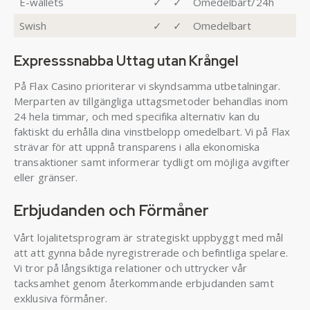
E-wallets
✓
✓
Omedelbart/24h
Swish
✓
✓
Omedelbart
Expresssnabba Uttag utan Krångel
På Flax Casino prioriterar vi skyndsamma utbetalningar.
Merparten av tillgängliga uttagsmetoder behandlas inom
24 hela timmar, och med specifika alternativ kan du
faktiskt du erhålla dina vinstbelopp omedelbart. Vi på Flax
strävar för att uppnå transparens i alla ekonomiska
transaktioner samt informerar tydligt om möjliga avgifter
eller gränser.
Erbjudanden och Förmåner
Vårt lojalitetsprogram är strategiskt uppbyggt med mål
att att gynna både nyregistrerade och befintliga spelare.
Vi tror på långsiktiga relationer och uttrycker vår
tacksamhet genom återkommande erbjudanden samt
exklusiva förmåner.