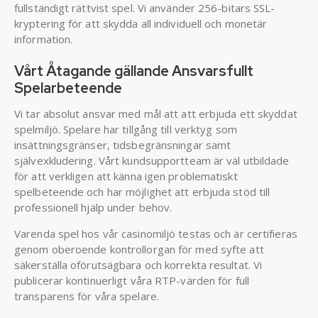
fullständigt rättvist spel. Vi använder 256-bitars SSL-
kryptering för att skydda all individuell och monetär
information.
Vårt Åtagande gällande Ansvarsfullt
Spelarbeteende
Vi tar absolut ansvar med mål att att erbjuda ett skyddat
spelmiljö. Spelare har tillgång till verktyg som
insättningsgränser, tidsbegränsningar samt
självexkludering. Vårt kundsupportteam är väl utbildade
för att verkligen att känna igen problematiskt
spelbeteende och har möjlighet att erbjuda stöd till
professionell hjälp under behov.
Varenda spel hos vår casinomiljö testas och är certifieras
genom oberoende kontrollorgan för med syfte att
säkerställa oförutsägbara och korrekta resultat. Vi
publicerar kontinuerligt våra RTP-värden för full
transparens för våra spelare.