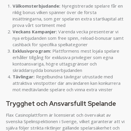
Välkomsterbjudande:
Nyregistrerade spelare får en
riklig bonus vilken spänner över de första
insättningarna, som ger spelaren extra startkapital att
prova vårt sortiment med
Veckans Kampanjer:
Varenda vecka presenterar vi
nya erbjudanden som free spinn, reload-bonusar samt
cashback för specifika spelkategorier
Exklusivprogram:
Plattformens mest lojala spelare
erhåller tillgång för exklusiva privilegier som egna
kontoansvariga, högre uttagsgränser och
skräddarsydda bonuserbjudanden
Tävlingar:
Regelbundna tävlingar utrustade med
attraktiva vinstpotter där användaren kan konkurrera
mot medtävlande spelare och vinna extra vinster
Trygghet och Ansvarsfullt Spelande
Flax Casinoplattform är licensierat och övervakat av
svenska Spelinspektionen i Sverige, vilket garanterar att vi
själva följer strikta riktlinjer gällande spelarsäkerhet och