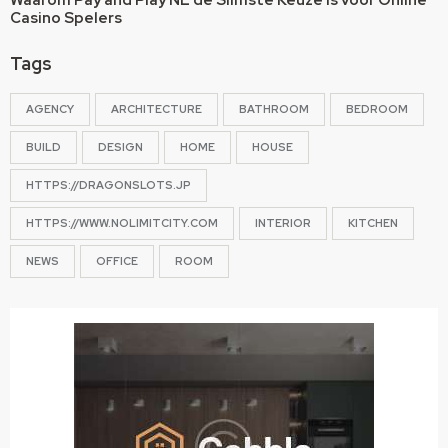
Casino Spelers
Tags
AGENCY
ARCHITECTURE
BATHROOM
BEDROOM
BUILD
DESIGN
HOME
HOUSE
HTTPS://DRAGONSLOTS.JP
HTTPS://WWW.NOLIMITCITY.COM
INTERIOR
KITCHEN
NEWS
OFFICE
ROOM