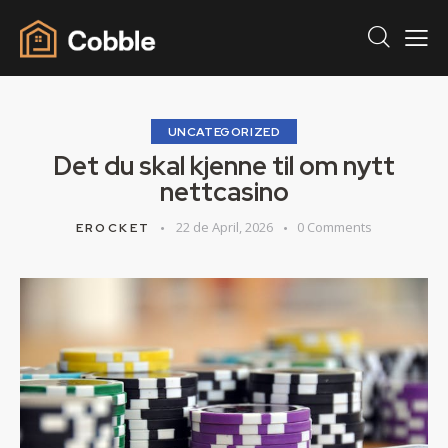
UNCATEGORIZED
Det du skal kjenne til om nytt
nettcasino
22 de April, 2026
0
Comments
EROCKET