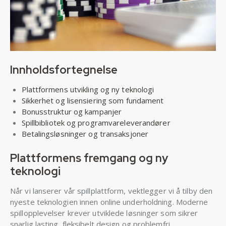
Innholdsfortegnelse
Plattformens utvikling og ny teknologi
Sikkerhet og lisensiering som fundament
Bonusstruktur og kampanjer
Spillbibliotek og programvareleverandører
Betalingsløsninger og transaksjoner
Plattformens fremgang og ny
teknologi
Når vi lanserer vår spillplattform, vektlegger vi å tilby den
nyeste teknologien innen online underholdning. Moderne
spillopplevelser krever utviklede løsninger som sikrer
snarlig lasting, fleksibelt design og problemfri