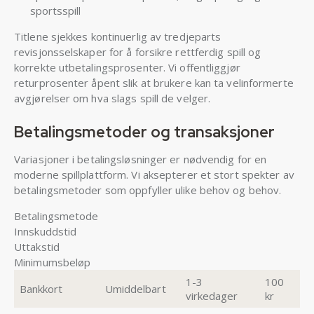
sportsspill
Titlene sjekkes kontinuerlig av tredjeparts
revisjonsselskaper for å forsikre rettferdig spill og
korrekte utbetalingsprosenter. Vi offentliggjør
returprosenter åpent slik at brukere kan ta velinformerte
avgjørelser om hva slags spill de velger.
Betalingsmetoder og transaksjoner
Variasjoner i betalingsløsninger er nødvendig for en
moderne spillplattform. Vi aksepterer et stort spekter av
betalingsmetoder som oppfyller ulike behov og behov.
Betalingsmetode
Innskuddstid
Uttakstid
Minimumsbeløp
1-3
100
Bankkort
Umiddelbart
virkedager
kr