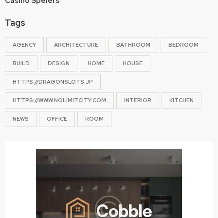
Casino Spelers
Tags
AGENCY
ARCHITECTURE
BATHROOM
BEDROOM
BUILD
DESIGN
HOME
HOUSE
HTTPS://DRAGONSLOTS.JP
HTTPS://WWW.NOLIMITCITY.COM
INTERIOR
KITCHEN
NEWS
OFFICE
ROOM