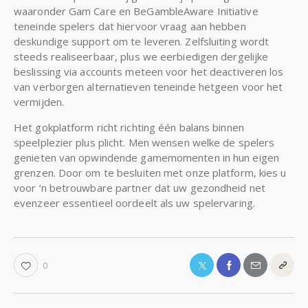
waaronder Gam Care en BeGambleAware Initiative
teneinde spelers dat hiervoor vraag aan hebben
deskundige support om te leveren. Zelfsluiting wordt
steeds realiseerbaar, plus we eerbiedigen dergelijke
beslissing via accounts meteen voor het deactiveren los
van verborgen alternatieven teneinde hetgeen voor het
vermijden.
Het gokplatform richt richting één balans binnen
speelplezier plus plicht. Men wensen welke de spelers
genieten van opwindende gamemomenten in hun eigen
grenzen. Door om te besluiten met onze platform, kies u
voor ‘n betrouwbare partner dat uw gezondheid net
evenzeer essentieel oordeelt als uw spelervaring.
0