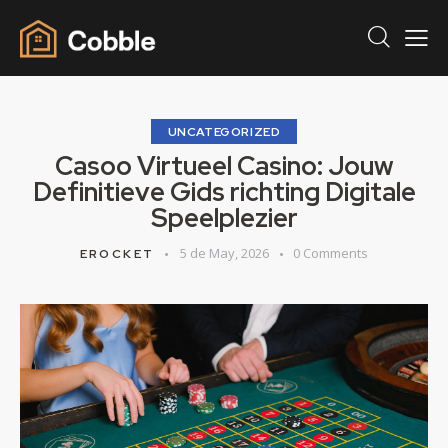
UNCATEGORIZED
Casoo Virtueel Casino: Jouw
Definitieve Gids richting Digitale
Speelplezier
5 de May, 2026
0
Comments
EROCKET