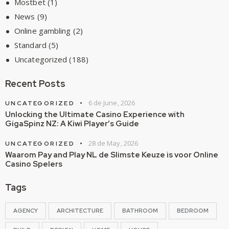
Mostbet
(1)
News
(9)
Online gambling
(2)
Standard
(5)
Uncategorized
(188)
Recent Posts
6 de June, 2026
UNCATEGORIZED
Unlocking the Ultimate Casino Experience with
GigaSpinz NZ: A Kiwi Player’s Guide
28 de May, 2026
UNCATEGORIZED
Waarom Pay and Play NL de Slimste Keuze is voor Online
Casino Spelers
Tags
AGENCY
ARCHITECTURE
BATHROOM
BEDROOM