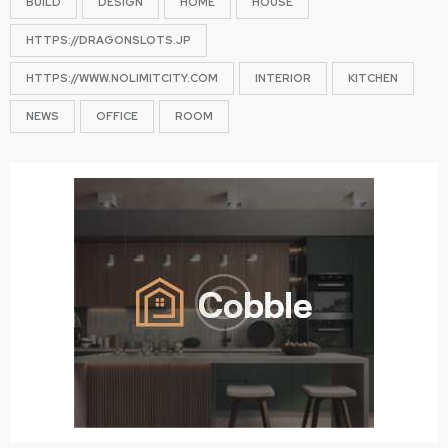
BUILD
DESIGN
HOME
HOUSE
HTTPS://DRAGONSLOTS.JP
HTTPS://WWW.NOLIMITCITY.COM
INTERIOR
KITCHEN
NEWS
OFFICE
ROOM