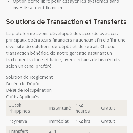
Option démo libre pour essayer les systèmes sans
investissement financier
Solutions de Transaction et Transferts
La plateforme avons développé des accords avec ces
principaux opérateurs financiers nationaux afin d’offrir une
diversité de solutions de dépôt et de retrait. Chaque
transaction bénéficie de notre garantie assurant un
traitement véloce et fiable, avec certains délais réduits
selon un canal préféré.
Solution de Règlement
Durée de Dépôt
Délai de Récupération
Coûts Appliqués
GCash
1-2
Instantané
Gratuit
Philippines
heures
PayMaya
Immédiat
1-2 hrs
Gratuit
Transfert
2-4