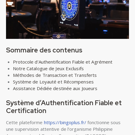
Sommaire des contenus
Protocole d’Authentification Fiable et Agrément
Notre Catalogue de Jeux Exclusifs
Méthodes de Transaction et Transferts
Système de Loyauté et Récompenses
Assistance Dédiée destinée aux Joueurs
Système d’Authentification Fiable et
Certification
Cette plateforme
https://bingoplus.fr/
fonctionne sous
une supervision attentive de l’organisme Philippine