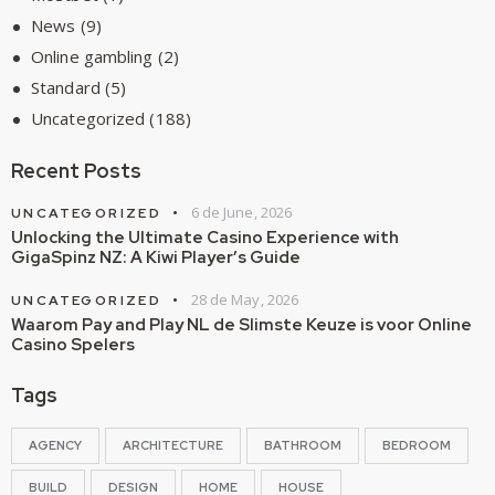
News
(9)
Online gambling
(2)
Standard
(5)
Uncategorized
(188)
Recent Posts
6 de June, 2026
UNCATEGORIZED
Unlocking the Ultimate Casino Experience with
GigaSpinz NZ: A Kiwi Player’s Guide
28 de May, 2026
UNCATEGORIZED
Waarom Pay and Play NL de Slimste Keuze is voor Online
Casino Spelers
Tags
AGENCY
ARCHITECTURE
BATHROOM
BEDROOM
BUILD
DESIGN
HOME
HOUSE