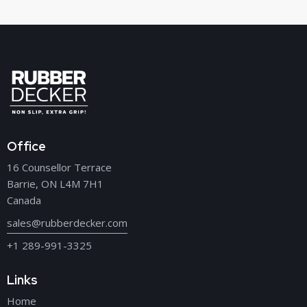
Office
16 Counsellor Terrace
Barrie, ON L4M 7H1
Canada
sales@rubberdecker.com
+1 289-991-3325
Links
Home