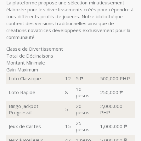
La plateforme propose une sélection minutieusement
élaborée pour les divertissements créés pour répondre à
tous différents profils de joueurs. Notre bibliothèque
contient des versions traditionnelles ainsi que de
créations novatrices développées exclusivement pour la
communauté.
Classe de Divertissement
Total de Déclinaisons
Montant Minimale
Gain Maximum
Loto Classique
12
5 ₱
500,000 PHP
10
Loto Rapide
8
250,000 ₱
pesos
Bingo Jackpot
20
2,000,000
5
Progressif
pesos
PHP
25
Jeux de Cartes
15
1,000,000 ₱
pesos
Jeux à Rouleaux
47
1 peso
5,000,000 ₱