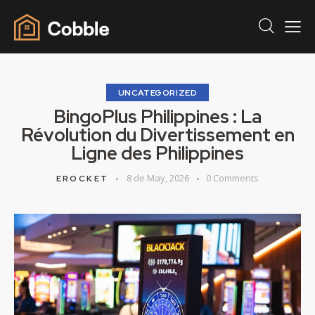
UNCATEGORIZED
BingoPlus Philippines : La
Révolution du Divertissement en
Ligne des Philippines
8 de May, 2026
0
Comments
EROCKET