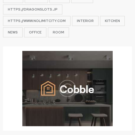
HTTPS://DRAGONSLOTS.JP
HTTPS://WWW.NOLIMITCITY.COM
INTERIOR
KITCHEN
NEWS
OFFICE
ROOM