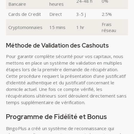
24-48 h
0%
Bancaire
heures
Cards de Credit
Direct
3-5 j
2.5%
Frais
Cryptomonnaies
15 mins
1 hr
réseau
Méthode de Validation des Cashouts
Pour garantir complète sécurité pour vos capitaux, nous
mettons en place un système de validation en multiples
étapes lors de la première demande de récupération.
Cette procédure requiert la présentation d’une justificatif
d’identité authentique et du justificatif concernant le
domicile actuel. Une fois ce compte vérifié, les
récupérations ultérieurs sont déroulent directement sans
temps supplémentaire de vérification.
Programme de Fidélité et Bonus
BingoPlus a créé un système de reconnaissance qui