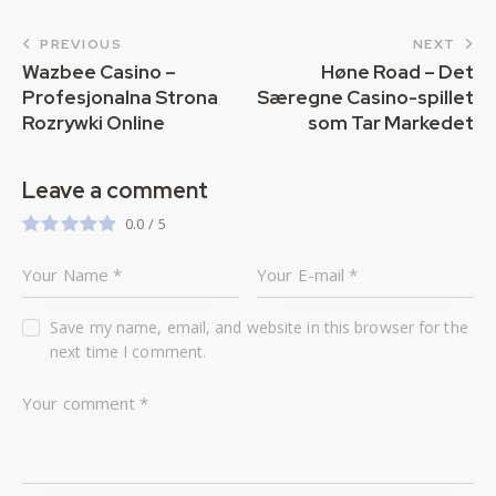
PREVIOUS
NEXT
Wazbee Casino –
Høne Road – Det
Profesjonalna Strona
Særegne Casino-spillet
Rozrywki Online
som Tar Markedet
Leave a comment
0.0
/
5
Save my name, email, and website in this browser for the
next time I comment.