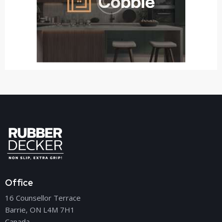
Office
16 Counsellor Terrace
Barrie, ON L4M 7H1
Canada