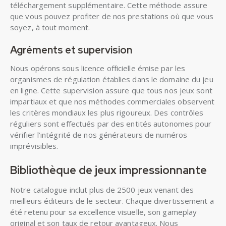
téléchargement supplémentaire. Cette méthode assure
que vous pouvez profiter de nos prestations où que vous
soyez, à tout moment.
Agréments et supervision
Nous opérons sous licence officielle émise par les
organismes de régulation établies dans le domaine du jeu
en ligne. Cette supervision assure que tous nos jeux sont
impartiaux et que nos méthodes commerciales observent
les critères mondiaux les plus rigoureux. Des contrôles
réguliers sont effectués par des entités autonomes pour
vérifier l’intégrité de nos générateurs de numéros
imprévisibles.
Bibliothèque de jeux impressionnante
Notre catalogue inclut plus de 2500 jeux venant des
meilleurs éditeurs de le secteur. Chaque divertissement a
été retenu pour sa excellence visuelle, son gameplay
original et son taux de retour avantageux. Nous