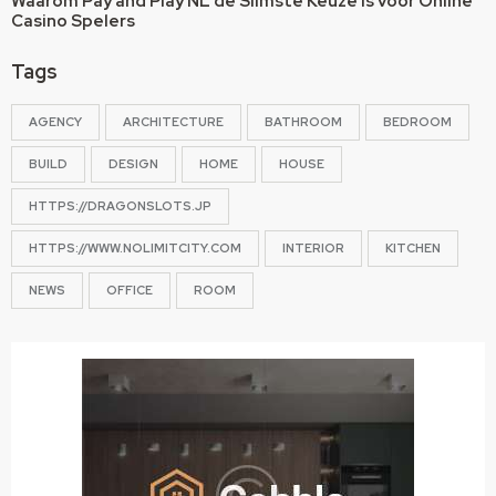
Waarom Pay and Play NL de Slimste Keuze is voor Online
Casino Spelers
Tags
AGENCY
ARCHITECTURE
BATHROOM
BEDROOM
BUILD
DESIGN
HOME
HOUSE
HTTPS://DRAGONSLOTS.JP
HTTPS://WWW.NOLIMITCITY.COM
INTERIOR
KITCHEN
NEWS
OFFICE
ROOM