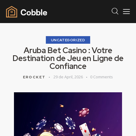
UNCATEGORIZED
Aruba Bet Casino : Votre
Destination de Jeu en Ligne de
Confiance
29 de April, 2026
0
Comments
EROCKET