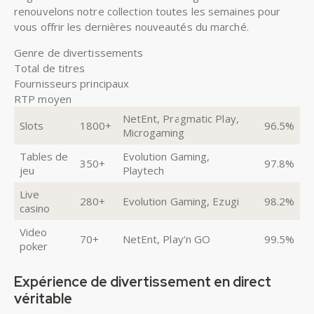
renouvelons notre collection toutes les semaines pour
vous offrir les dernières nouveautés du marché.
Genre de divertissements
Total de titres
Fournisseurs principaux
RTP moyen
NetEnt, Pragmatic Play,
Slots
1800+
96.5%
Microgaming
Tables de
Evolution Gaming,
350+
97.8%
jeu
Playtech
Live
280+
Evolution Gaming, Ezugi
98.2%
casino
Video
70+
NetEnt, Play’n GO
99.5%
poker
Expérience de divertissement en direct
véritable