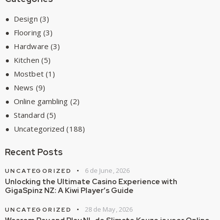
Design
(3)
Flooring
(3)
Hardware
(3)
Kitchen
(5)
Mostbet
(1)
News
(9)
Online gambling
(2)
Standard
(5)
Uncategorized
(188)
Recent Posts
6 de June, 2026
UNCATEGORIZED
Unlocking the Ultimate Casino Experience with
GigaSpinz NZ: A Kiwi Player’s Guide
28 de May, 2026
UNCATEGORIZED