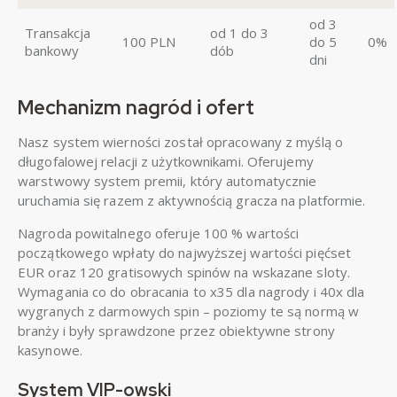
od 3
Transakcja
od 1 do 3
100 PLN
do 5
0%
bankowy
dób
dni
Mechanizm nagród i ofert
Nasz system wierności został opracowany z myślą o
długofalowej relacji z użytkownikami. Oferujemy
warstwowy system premii, który automatycznie
uruchamia się razem z aktywnością gracza na platformie.
Nagroda powitalnego oferuje 100 % wartości
początkowego wpłaty do najwyższej wartości pięćset
EUR oraz 120 gratisowych spinów na wskazane sloty.
Wymagania co do obracania to x35 dla nagrody i 40x dla
wygranych z darmowych spin – poziomy te są normą w
branży i były sprawdzone przez obiektywne strony
kasynowe.
System VIP-owski