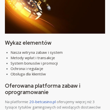
Wykaz elementów
Nasza witryna zabaw i system
Metody wpłat i transakcje
System bonusów i promocji
Ochrona i regulacje
Obsługa dla klientów
Oferowana platforma zabaw i
oprogramowanie
Na platformie
20-betcasino.pl
oferujemy więcej niż 3
tysiące tytułów gamingowych od wiodących dostawców