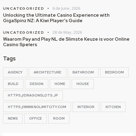
6 de June, 2026
UNCATEGORIZED
Unlocking the Ultimate Casino Experience with
GigaSpinz NZ: A Kiwi Player’s Guide
28 de May, 2026
UNCATEGORIZED
Waarom Pay and Play NL de Slimste Keuze is voor Online
Casino Spelers
Tags
AGENCY
ARCHITECTURE
BATHROOM
BEDROOM
BUILD
DESIGN
HOME
HOUSE
HTTPS://DRAGONSLOTS.JP
HTTPS://WWW.NOLIMITCITY.COM
INTERIOR
KITCHEN
NEWS
OFFICE
ROOM