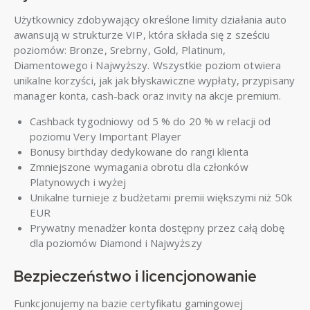
Użytkownicy zdobywający określone limity działania auto
awansują w strukturze VIP, która składa się z sześciu
poziomów: Bronze, Srebrny, Gold, Platinum,
Diamentowego i Najwyższy. Wszystkie poziom otwiera
unikalne korzyści, jak jak błyskawiczne wypłaty, przypisany
manager konta, cash-back oraz invity na akcje premium.
Cashback tygodniowy od 5 % do 20 % w relacji od
poziomu Very Important Player
Bonusy birthday dedykowane do rangi klienta
Zmniejszone wymagania obrotu dla członków
Platynowych i wyżej
Unikalne turnieje z budżetami premii większymi niż 50k
EUR
Prywatny menadżer konta dostępny przez całą dobę
dla poziomów Diamond i Najwyższy
Bezpieczeństwo i licencjonowanie
Funkcjonujemy na bazie certyfikatu gamingowej