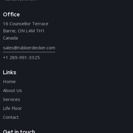
Office
16 Counsellor Terrace
Barrie, ON L4M 7H1
Canada
sales@rubberdecker.com
+1 289-991-3325
Links
Home
About Us
Services
Life Floor
Contact
Get in touch