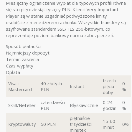
Miesięczny ograniczenie wypłat dla typowych profili równa
się sto pięćdziesiąt tysięcy PLN. Klienci Very Important
Player są w stanie uzgadniać podwyższone limity
osobiście z menedżerem rachunku. Wszystkie transfery są
szyfrowane standardem SSL/TLS 256-bitowym, co
reprezentuje poziom bankowy norma zabezpieczeń.
Sposób płatności
Najmniejszy depozyt
Termin zasilenia
Czas wypłaty
Opłata
trzech-
Visa i
40 złotych
0
Instant
pięciu
Mastercard
PLN
%
doby
czterdzieści
0-24
0
Skrill/Neteller
Błyskawicznie
PLN
godzin
%
piętnaście-
15-60
Kryptowaluty
50 PLN
trzydzieści
0%
minut
minutek