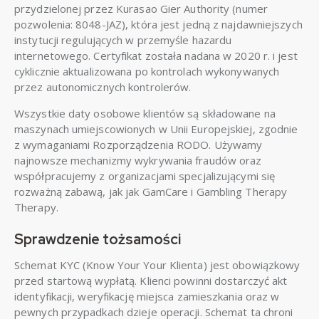
przydzielonej przez Kurasao Gier Authority (numer
pozwolenia: 8048-JAZ), która jest jedną z najdawniejszych
instytucji regulujących w przemyśle hazardu
internetowego. Certyfikat została nadana w 2020 r. i jest
cyklicznie aktualizowana po kontrolach wykonywanych
przez autonomicznych kontrolerów.
Wszystkie daty osobowe klientów są składowane na
maszynach umiejscowionych w Unii Europejskiej, zgodnie
z wymaganiami Rozporządzenia RODO. Używamy
najnowsze mechanizmy wykrywania fraudów oraz
współpracujemy z organizacjami specjalizującymi się
rozważną zabawą, jak jak GamCare i Gambling Therapy
Therapy.
Sprawdzenie tożsamości
Schemat KYC (Know Your Your Klienta) jest obowiązkowy
przed startową wypłatą. Klienci powinni dostarczyć akt
identyfikacji, weryfikację miejsca zamieszkania oraz w
pewnych przypadkach dzieje operacji. Schemat ta chroni