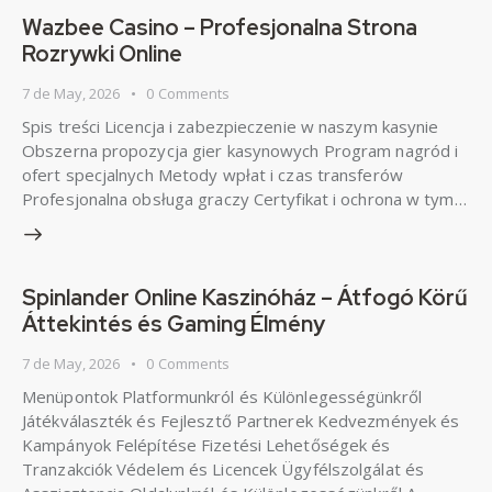
Wazbee Casino – Profesjonalna Strona
Rozrywki Online
7 de May, 2026
0
Comments
Spis treści Licencja i zabezpieczenie w naszym kasynie
Obszerna propozycja gier kasynowych Program nagród i
ofert specjalnych Metody wpłat i czas transferów
Profesjonalna obsługa graczy Certyfikat i ochrona w tym…
Spinlander Online Kaszinóház – Átfogó Körű
Áttekintés és Gaming Élmény
7 de May, 2026
0
Comments
Menüpontok Platformunkról és Különlegességünkről
Játékválaszték és Fejlesztő Partnerek Kedvezmények és
Kampányok Felépítése Fizetési Lehetőségek és
Tranzakciók Védelem és Licencek Ügyfélszolgálat és