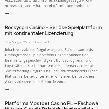
Asszisztencia Oldalunkról és Különlegességünkről A
https://spinlander.hu.net/ platformunkon több mint…
Rockyspin Casino – Seriöse Spielplattform
mit kontinentaler Lizenzierung
7 de May, 2026
0
Comments
Inhaltsverzeichnis Regulierung und Schutzstandards
Umfangreiches Spielportfolio Bezahloptionen und
Bearbeitungsgeschwindigkeit Bonusprogramm und
Loyalitätspunkte Kompetenter Kundenservice Mobil-
Spielerfahrung Regulierung und Schutzstandards Diese
Platform arbeitet unter einer offiziellen behördlichen
Glücksspiellizenz der Behörde von…
Platforma Mostbet Casino PL – Fachowa