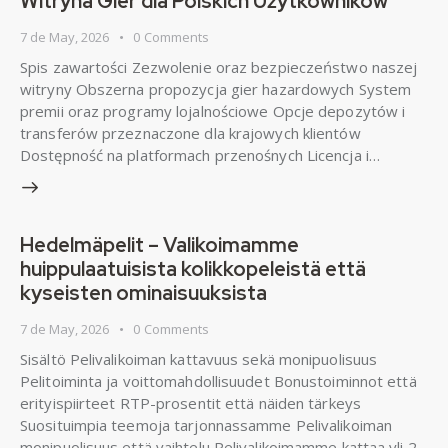
Witryna Gier dla Polskich Użytkowników
7 de May, 2026
0
Comments
Spis zawartości Zezwolenie oraz bezpieczeństwo naszej
witryny Obszerna propozycja gier hazardowych System
premii oraz programy lojalnościowe Opcje depozytów i
transferów przeznaczone dla krajowych klientów
Dostępność na platformach przenośnych Licencja i…
Hedelmäpelit – Valikoimamme
huippulaatuisista kolikkopeleistä että
kyseisten ominaisuuksista
7 de May, 2026
0
Comments
Sisältö Pelivalikoiman kattavuus sekä monipuolisuus
Pelitoiminta ja voittomahdollisuudet Bonustoiminnot että
erityispiirteet RTP-prosentit että näiden tärkeys
Suosituimpia teemoja tarjonnassamme Pelivalikoiman
monipuolisuus että vaihtelu Pelivalikoimamme kattaa yli 2