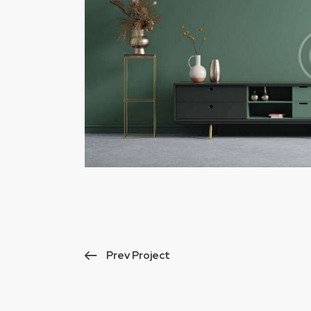
Prev Project