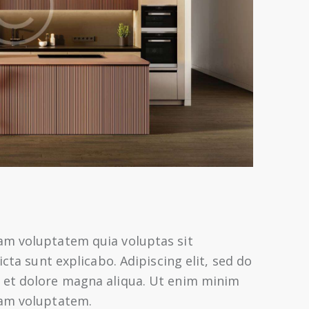
am voluptatem quia voluptas sit
icta sunt explicabo. Adipiscing elit, sed do
 et dolore magna aliqua. Ut enim minim
sam voluptatem.