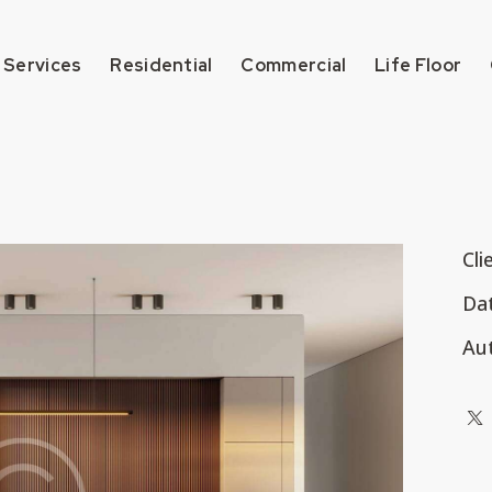
 Services
Residential
Commercial
Life Floor
Cli
Da
Au