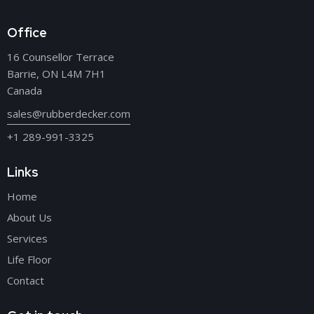
Office
16 Counsellor Terrace
Barrie, ON L4M 7H1
Canada
sales@rubberdecker.com
+1 289-991-3325
Links
Home
About Us
Services
Life Floor
Contact