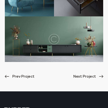
Prev Project
Next Project