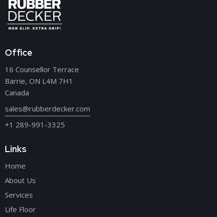
Office
16 Counsellor Terrace
Barrie, ON L4M 7H1
Canada
sales@rubberdecker.com
+1 289-991-3325
Links
Home
About Us
Services
Life Floor