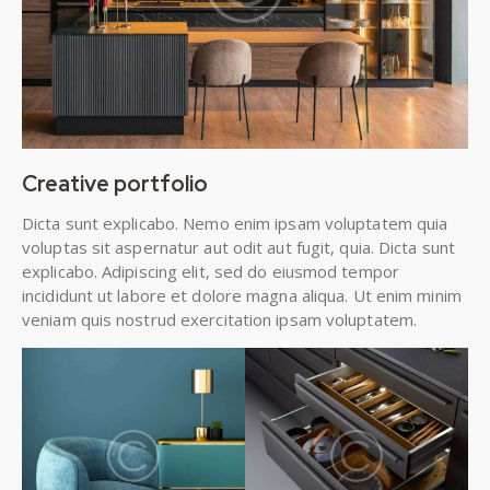
Creative portfolio
Dicta sunt explicabo. Nemo enim ipsam voluptatem quia
voluptas sit aspernatur aut odit aut fugit, quia. Dicta sunt
explicabo. Adipiscing elit, sed do eiusmod tempor
incididunt ut labore et dolore magna aliqua. Ut enim minim
veniam quis nostrud exercitation ipsam voluptatem.