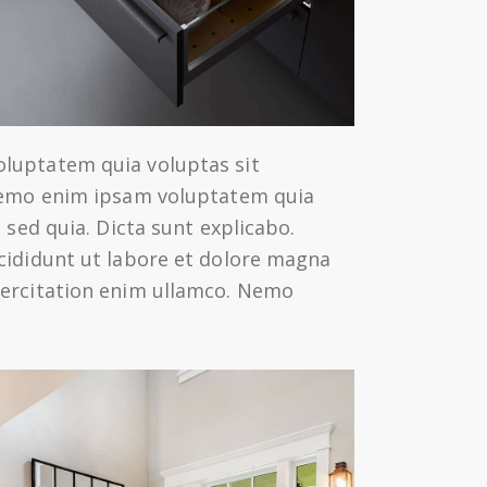
oluptatem quia voluptas sit
 Nemo enim ipsam voluptatem quia
 sed quia. Dicta sunt explicabo.
ncididunt ut labore et dolore magna
xercitation enim ullamco. Nemo