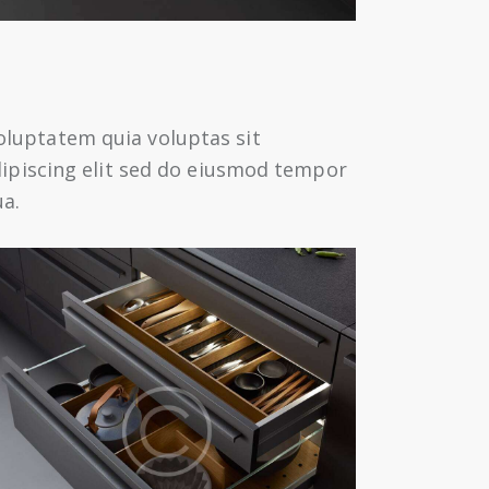
oluptatem quia voluptas sit
Adipiscing elit sed do eiusmod tempor
ua.