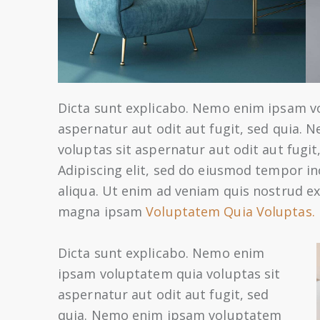
Dicta sunt explicabo. Nemo enim ipsam v
aspernatur aut odit aut fugit, sed quia.
voluptas sit aspernatur aut odit aut fugit,
Adipiscing elit, sed do eiusmod tempor i
aliqua. Ut enim ad veniam quis nostrud e
magna ipsam
Voluptatem Quia Voluptas.
Dicta sunt explicabo. Nemo enim
ipsam voluptatem quia voluptas sit
aspernatur aut odit aut fugit, sed
quia. Nemo enim ipsam voluptatem