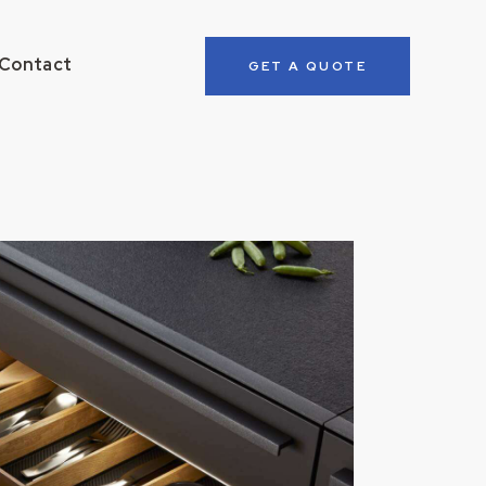
Contact
GET A QUOTE